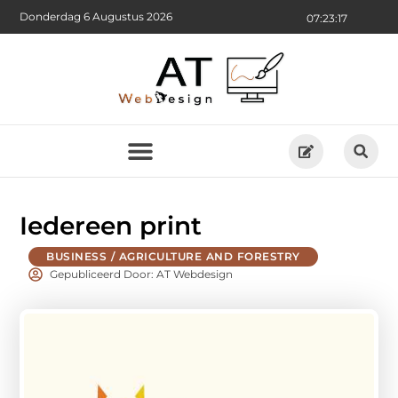
Donderdag 6 Augustus 2026
07:23:18
Iedereen print
BUSINESS / AGRICULTURE AND FORESTRY
Gepubliceerd Door: AT Webdesign