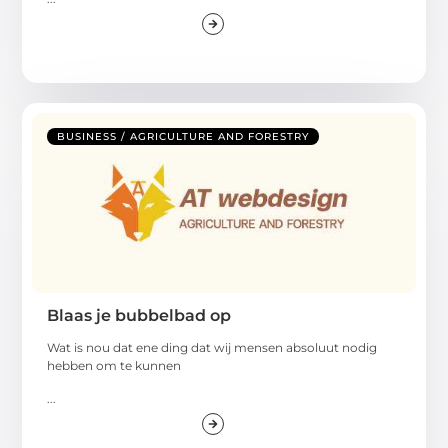
BUSINESS / AGRICULTURE AND FORESTRY
Blaas je bubbelbad op
Wat is nou dat ene ding dat wij mensen absoluut nodig
hebben om te kunnen
...