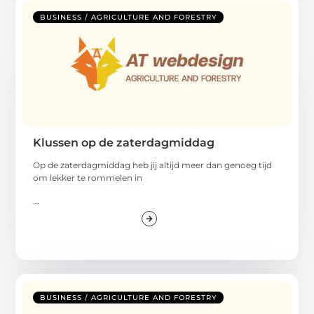
BUSINESS / AGRICULTURE AND FORESTRY
Klussen op de zaterdagmiddag
Op de zaterdagmiddag heb jij altijd meer dan genoeg tijd
om lekker te rommelen in
...
BUSINESS / AGRICULTURE AND FORESTRY