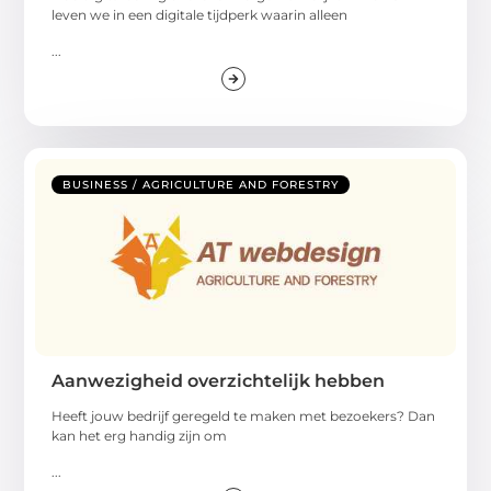
leven we in een digitale tijdperk waarin alleen
...
BUSINESS / AGRICULTURE AND FORESTRY
Aanwezigheid overzichtelijk hebben
Heeft jouw bedrijf geregeld te maken met bezoekers? Dan
kan het erg handig zijn om
...