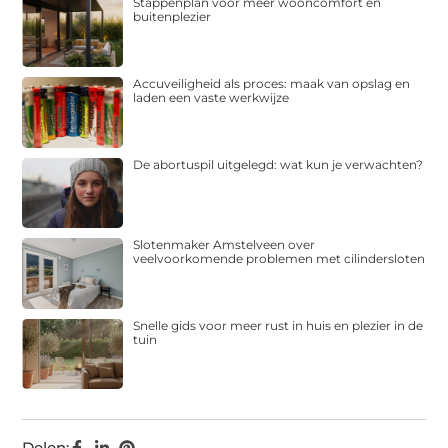
Stappenplan voor meer wooncomfort en
buitenplezier
Accuveiligheid als proces: maak van opslag en
laden een vaste werkwijze
De abortuspil uitgelegd: wat kun je verwachten?
Slotenmaker Amstelveen over
veelvoorkomende problemen met cilindersloten
Snelle gids voor meer rust in huis en plezier in de
tuin
Delen: