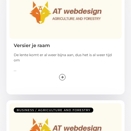
Versier je raam
De lente komt er al weer bijna aan, dus het is al weer tijd
om
...
BUSINESS / AGRICULTURE AND FORESTRY