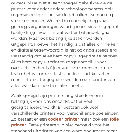
ouders. Maar niet alleen vroeger gebruikte we de
printer voor onder andere schoolopdrachten, ook
tegenwoordig op het werk gebruiken we nog erg
vaak een printer. We hebben namelijk nog vaak
genoeg vergaderingen waarbij iedereen een geprint
boekje krijgt waarin staat wat er behandeld gaat
worden. Maar ook belangrijke zaken worden
uitgeprint. Hoewel het handig is dat alles online kan
en digitaal tegenwoordig is het ook nog steeds erg
verstandig om alles hard copy uitgeprint te hebben.
Alles hard copy uitprinten zorgt namelijk voor
overzicht en het is fijner voor veel mensen om te
lezen, het is immers tastbaar. In dit artikel zal er
meer informatie gegeven worden over printers en
alles wat daarmee te maken heeft.
Zoals gezegd zijn printers nog steeds enorm
belangrijk voor ons ondanks dat er veel
gedigitaliseerd wordt. Er bestaan ook veel
verschillende printers voor verschillende doeleinden.
Zo bestaat er een
codeer printer
maar ook een
folie
printer
. Deze printers zijn niet bedoeld voor het
standaard uitprinten van een word document maar