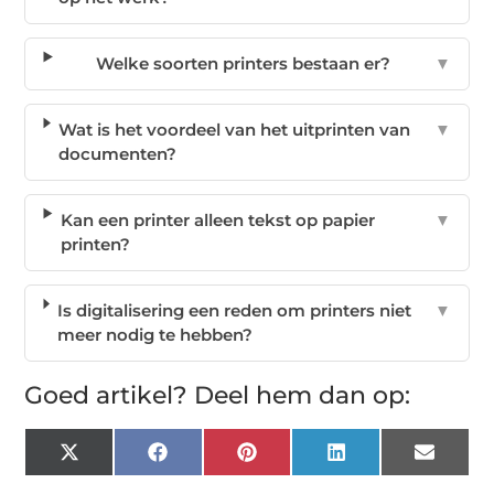
Welke soorten printers bestaan er?
▼
Wat is het voordeel van het uitprinten van
▼
documenten?
Kan een printer alleen tekst op papier
▼
printen?
Is digitalisering een reden om printers niet
▼
meer nodig te hebben?
Goed artikel? Deel hem dan op:
X
Facebook
Pinterest
LinkedIn
Email
(Twitter)