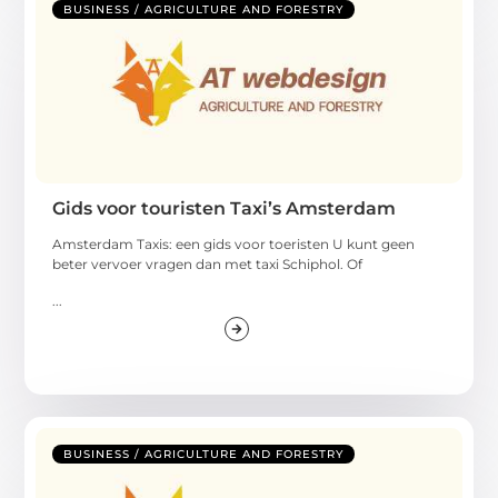
BUSINESS / AGRICULTURE AND FORESTRY
Gids voor touristen Taxi’s Amsterdam
Amsterdam Taxis: een gids voor toeristen U kunt geen
beter vervoer vragen dan met taxi Schiphol. Of
...
BUSINESS / AGRICULTURE AND FORESTRY