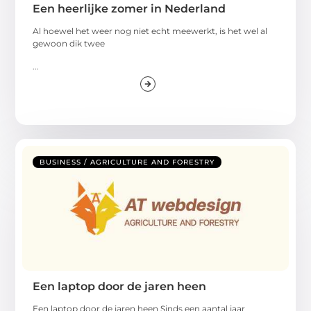
Een heerlijke zomer in Nederland
Al hoewel het weer nog niet echt meewerkt, is het wel al
gewoon dik twee
...
BUSINESS / AGRICULTURE AND FORESTRY
Een laptop door de jaren heen
Een laptop door de jaren heen Sinds een aantal jaar