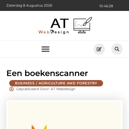
Zaterdag 8 Augustus 2026
10:46:29
Een boekenscanner
BUSINESS / AGRICULTURE AND FORESTRY
Gepubliceerd Door: AT Webdesign