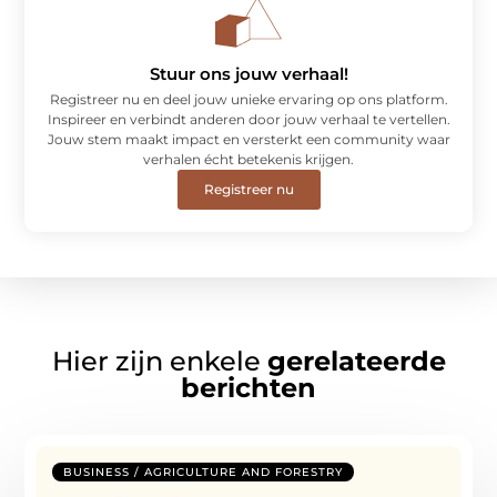
Stuur ons jouw verhaal!
Registreer nu en deel jouw unieke ervaring op ons platform.
Inspireer en verbindt anderen door jouw verhaal te vertellen.
Jouw stem maakt impact en versterkt een community waar
verhalen écht betekenis krijgen.
Registreer nu
Hier zijn enkele
gerelateerde
berichten
BUSINESS / AGRICULTURE AND FORESTRY