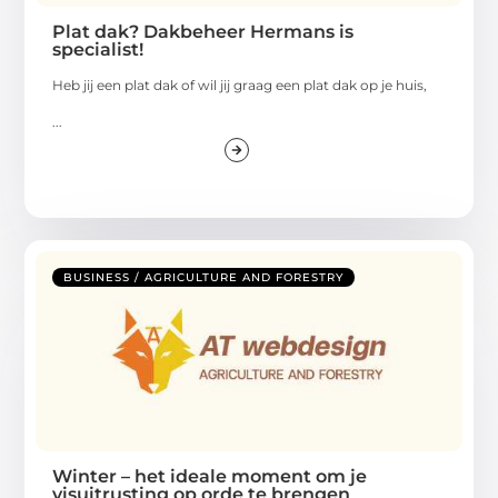
Plat dak? Dakbeheer Hermans is
specialist!
Heb jij een plat dak of wil jij graag een plat dak op je huis,
...
BUSINESS / AGRICULTURE AND FORESTRY
Winter – het ideale moment om je
visuitrusting op orde te brengen