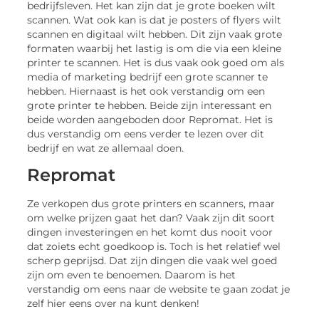
bedrijfsleven. Het kan zijn dat je grote boeken wilt
scannen. Wat ook kan is dat je posters of flyers wilt
scannen en digitaal wilt hebben. Dit zijn vaak grote
formaten waarbij het lastig is om die via een kleine
printer te scannen. Het is dus vaak ook goed om als
media of marketing bedrijf een grote scanner te
hebben. Hiernaast is het ook verstandig om een
grote printer te hebben. Beide zijn interessant en
beide worden aangeboden door Repromat. Het is
dus verstandig om eens verder te lezen over dit
bedrijf en wat ze allemaal doen.
Repromat
Ze verkopen dus grote printers en scanners, maar
om welke prijzen gaat het dan? Vaak zijn dit soort
dingen investeringen en het komt dus nooit voor
dat zoiets echt goedkoop is. Toch is het relatief wel
scherp geprijsd. Dat zijn dingen die vaak wel goed
zijn om even te benoemen. Daarom is het
verstandig om eens naar de website te gaan zodat je
zelf hier eens over na kunt denken!