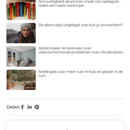
Accuveiligheid als proces: maak van opslag en
laden een vaste werkwijze
De abortuspil uitgelegd: wat kun je verwachten?
Slotenmaker Amstelveen over
veelvoorkomende problemen met cilindersloten
Snelle gids voor meer rust in huis en plezier in de
tuin
Delen: