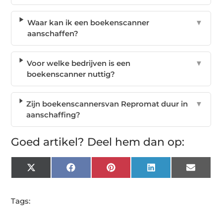
Waar kan ik een boekenscanner
▼
aanschaffen?
Voor welke bedrijven is een
▼
boekenscanner nuttig?
Zijn boekenscannersvan Repromat duur in
▼
aanschaffing?
Goed artikel? Deel hem dan op:
X
Facebook
Pinterest
LinkedIn
Email
(Twitter)
Tags: