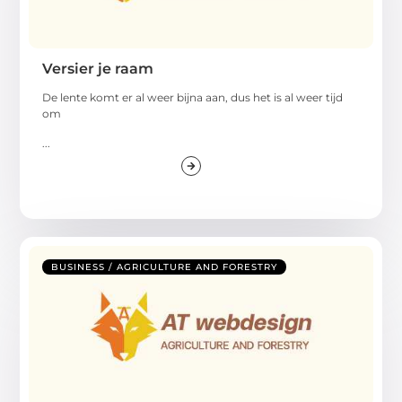
Versier je raam
De lente komt er al weer bijna aan, dus het is al weer tijd
om
...
BUSINESS / AGRICULTURE AND FORESTRY