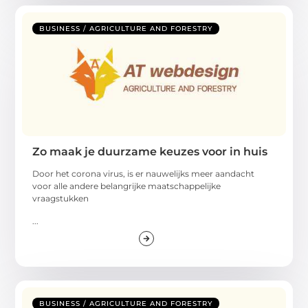
BUSINESS / AGRICULTURE AND FORESTRY
Zo maak je duurzame keuzes voor in huis
Door het corona virus, is er nauwelijks meer aandacht
voor alle andere belangrijke maatschappelijke
vraagstukken
...
BUSINESS / AGRICULTURE AND FORESTRY