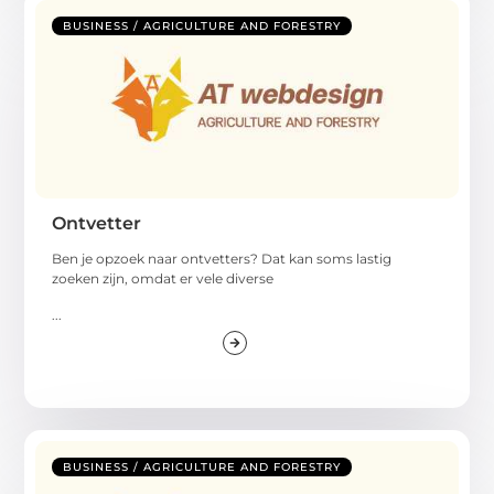
BUSINESS / AGRICULTURE AND FORESTRY
Ontvetter
Ben je opzoek naar ontvetters? Dat kan soms lastig
zoeken zijn, omdat er vele diverse
...
BUSINESS / AGRICULTURE AND FORESTRY