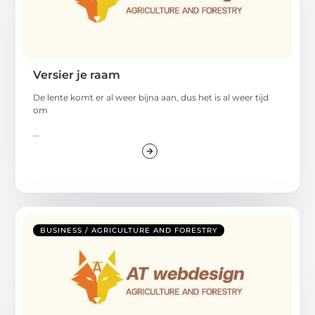
Versier je raam
De lente komt er al weer bijna aan, dus het is al weer tijd
om
...
BUSINESS / AGRICULTURE AND FORESTRY