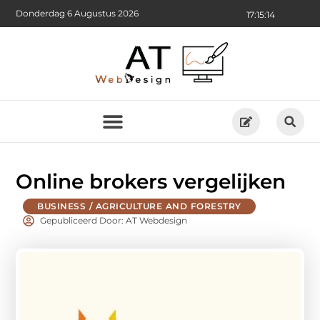
Donderdag 6 Augustus 2026
17:15:15
Online brokers vergelijken
BUSINESS / AGRICULTURE AND FORESTRY
Gepubliceerd Door: AT Webdesign