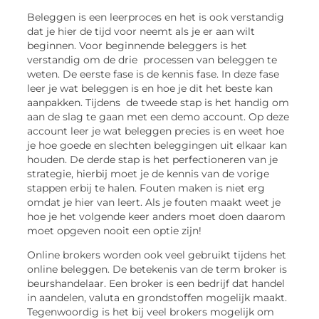
Beleggen is een leerproces en het is ook verstandig
dat je hier de tijd voor neemt als je er aan wilt
beginnen. Voor beginnende beleggers is het
verstandig om de drie processen van beleggen te
weten. De eerste fase is de kennis fase. In deze fase
leer je wat beleggen is en hoe je dit het beste kan
aanpakken. Tijdens de tweede stap is het handig om
aan de slag te gaan met een demo account. Op deze
account leer je wat beleggen precies is en weet hoe
je hoe goede en slechten beleggingen uit elkaar kan
houden. De derde stap is het perfectioneren van je
strategie, hierbij moet je de kennis van de vorige
stappen erbij te halen. Fouten maken is niet erg
omdat je hier van leert. Als je fouten maakt weet je
hoe je het volgende keer anders moet doen daarom
moet opgeven nooit een optie zijn!
Online brokers worden ook veel gebruikt tijdens het
online beleggen. De betekenis van de term broker is
beurshandelaar. Een broker is een bedrijf dat handel
in aandelen, valuta en grondstoffen mogelijk maakt.
Tegenwoordig is het bij veel brokers mogelijk om