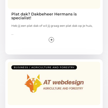
Plat dak? Dakbeheer Hermans is
specialist!
Heb jij een plat dak of wil jij graag een plat dak op je huis,
...
BUSINESS / AGRICULTURE AND FORESTRY