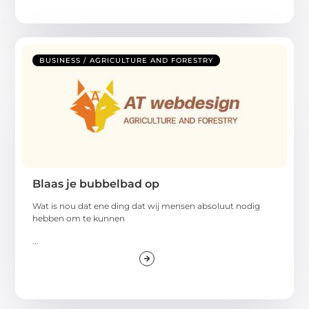
BUSINESS / AGRICULTURE AND FORESTRY
Blaas je bubbelbad op
Wat is nou dat ene ding dat wij mensen absoluut nodig
hebben om te kunnen
...