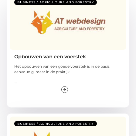
BUSINESS / AGRICULTURE AND FORESTRY
Opbouwen van een voerstek
Het opbouwen van een goede voerstek is in de basis
eenvoudig, maar in de praktijk
...
BUSINESS / AGRICULTURE AND FORESTRY