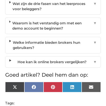
Wat zijn de drie fasen van het leerproces
▼
voor beleggers?
Waarom is het verstandig om met een
▼
demo account te beginnen?
Welke informatie bieden brokers hun
▼
gebruikers?
Hoe kan ik online brokers vergelijken?
▼
Goed artikel? Deel hem dan op:
X
Facebook
Pinterest
LinkedIn
Email
(Twitter)
Tags: