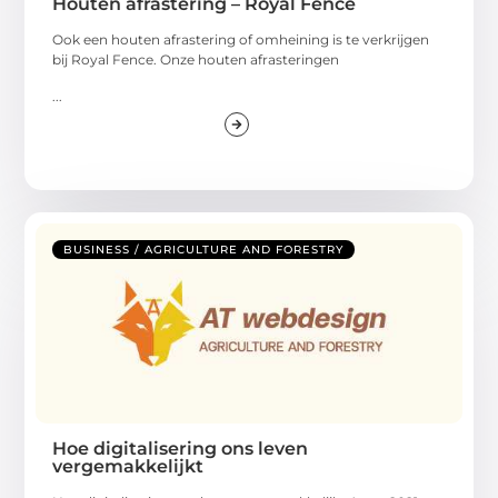
Houten afrastering – Royal Fence
Ook een houten afrastering of omheining is te verkrijgen
bij Royal Fence. Onze houten afrasteringen
...
BUSINESS / AGRICULTURE AND FORESTRY
Hoe digitalisering ons leven
vergemakkelijkt