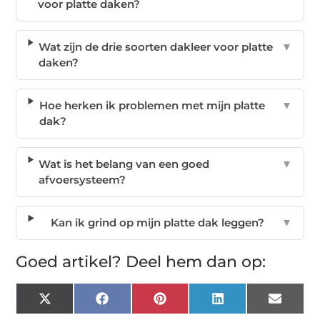
voor platte daken?
Wat zijn de drie soorten dakleer voor platte
▼
daken?
Hoe herken ik problemen met mijn platte
▼
dak?
Wat is het belang van een goed
▼
afvoersysteem?
Kan ik grind op mijn platte dak leggen?
▼
Goed artikel? Deel hem dan op:
X
Facebook
Pinterest
LinkedIn
Email
(Twitter)