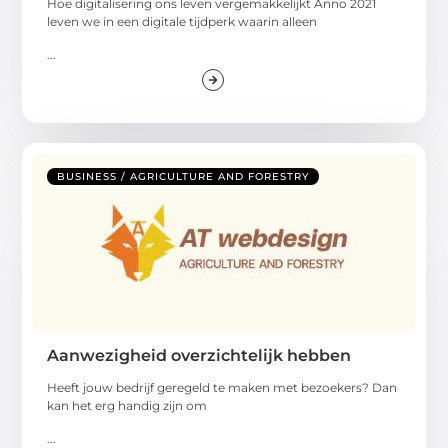
Hoe digitalisering ons leven vergemakkelijkt Anno 2021
leven we in een digitale tijdperk waarin alleen
...
BUSINESS / AGRICULTURE AND FORESTRY
Aanwezigheid overzichtelijk hebben
Heeft jouw bedrijf geregeld te maken met bezoekers? Dan
kan het erg handig zijn om
...