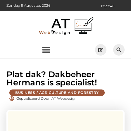
Zondag 9 Augustus 2026
17:27:47
Plat dak? Dakbeheer
Hermans is specialist!
BUSINESS / AGRICULTURE AND FORESTRY
Gepubliceerd Door: AT Webdesign