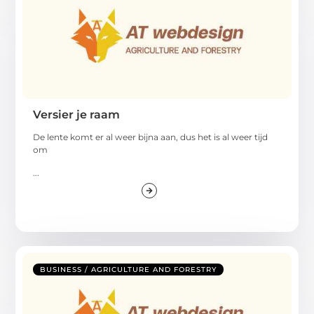
Versier je raam
De lente komt er al weer bijna aan, dus het is al weer tijd
om
...
BUSINESS / AGRICULTURE AND FORESTRY