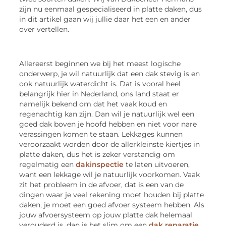
zijn nu eenmaal gespecialiseerd in platte daken, dus
in dit artikel gaan wij jullie daar het een en ander
over vertellen.
Allereerst beginnen we bij het meest logische
onderwerp, je wil natuurlijk dat een dak stevig is en
ook natuurlijk waterdicht is. Dat is vooral heel
belangrijk hier in Nederland, ons land staat er
namelijk bekend om dat het vaak koud en
regenachtig kan zijn. Dan wil je natuurlijk wel een
goed dak boven je hoofd hebben en niet voor nare
verassingen komen te staan. Lekkages kunnen
veroorzaakt worden door de allerkleinste kiertjes in
platte daken, dus het is zeker verstandig om
regelmatig een
dakinspectie
te laten uitvoeren,
want een lekkage wil je natuurlijk voorkomen. Vaak
zit het probleem in de afvoer, dat is een van de
dingen waar je veel rekening moet houden bij platte
daken, je moet een goed afvoer systeem hebben. Als
jouw afvoersysteem op jouw platte dak helemaal
verouderd is, dan is het slim om een
dak reparatie