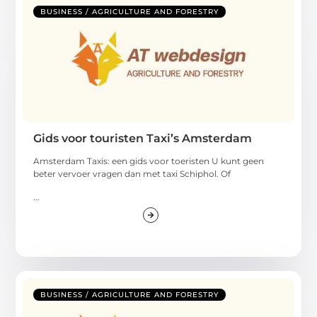
BUSINESS / AGRICULTURE AND FORESTRY
Gids voor touristen Taxi’s Amsterdam
Amsterdam Taxis: een gids voor toeristen U kunt geen
beter vervoer vragen dan met taxi Schiphol. Of
...
BUSINESS / AGRICULTURE AND FORESTRY