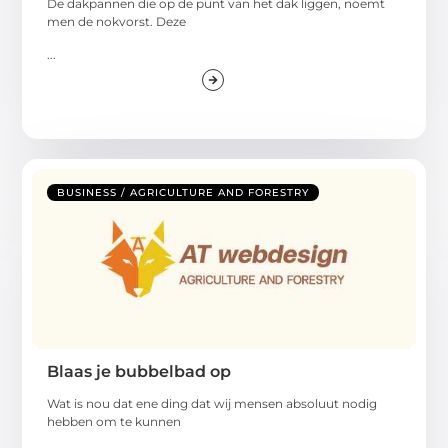
De dakpannen die op de punt van het dak liggen, noemt
men de nokvorst. Deze
...
BUSINESS / AGRICULTURE AND FORESTRY
Blaas je bubbelbad op
Wat is nou dat ene ding dat wij mensen absoluut nodig
hebben om te kunnen