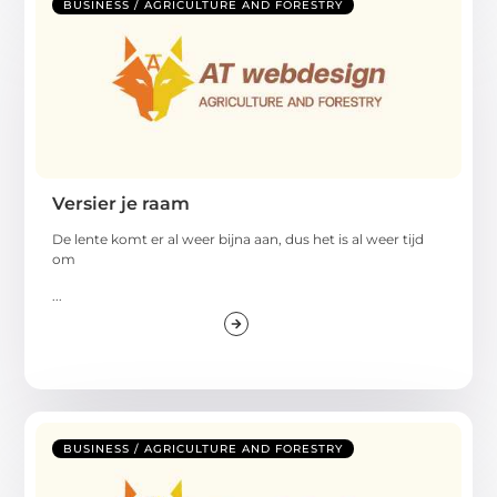
BUSINESS / AGRICULTURE AND FORESTRY
Versier je raam
De lente komt er al weer bijna aan, dus het is al weer tijd
om
...
BUSINESS / AGRICULTURE AND FORESTRY