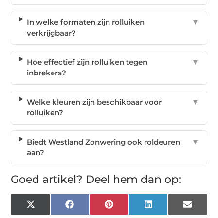
In welke formaten zijn rolluiken
▼
verkrijgbaar?
Hoe effectief zijn rolluiken tegen
▼
inbrekers?
Welke kleuren zijn beschikbaar voor
▼
rolluiken?
Biedt Westland Zonwering ook roldeuren
▼
aan?
Goed artikel? Deel hem dan op:
X
Facebook
Pinterest
LinkedIn
Email
(Twitter)