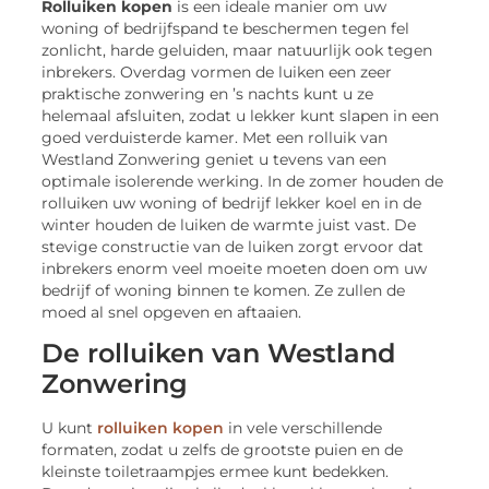
Rolluiken
kopen
is een ideale manier om uw
woning of bedrijfspand te beschermen tegen fel
zonlicht, harde geluiden, maar natuurlijk ook tegen
inbrekers. Overdag vormen de luiken een zeer
praktische zonwering en ’s nachts kunt u ze
helemaal afsluiten, zodat u lekker kunt slapen in een
goed verduisterde kamer. Met een rolluik van
Westland Zonwering geniet u tevens van een
optimale isolerende werking. In de zomer houden de
rolluiken uw woning of bedrijf lekker koel en in de
winter houden de luiken de warmte juist vast. De
stevige constructie van de luiken zorgt ervoor dat
inbrekers enorm veel moeite moeten doen om uw
bedrijf of woning binnen te komen. Ze zullen de
moed al snel opgeven en aftaaien.
De rolluiken van Westland
Zonwering
U kunt
rolluiken kopen
in vele verschillende
formaten, zodat u zelfs de grootste puien en de
kleinste toiletraampjes ermee kunt bedekken.