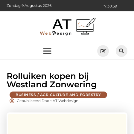
Zondag 9 Augustus 2026
17:31:00
Rolluiken kopen bij
Westland Zonwering
BUSINESS / AGRICULTURE AND FORESTRY
Gepubliceerd Door: AT Webdesign