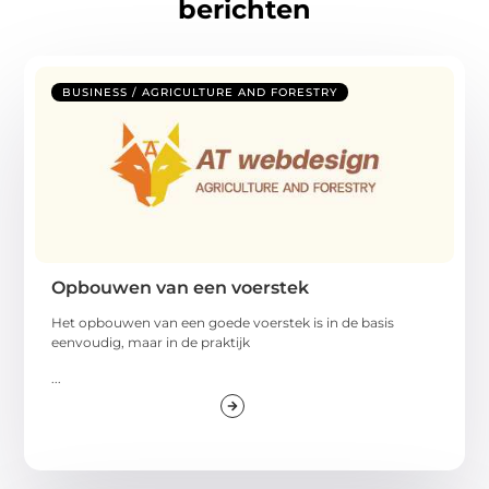
berichten
BUSINESS / AGRICULTURE AND FORESTRY
Opbouwen van een voerstek
Het opbouwen van een goede voerstek is in de basis
eenvoudig, maar in de praktijk
...