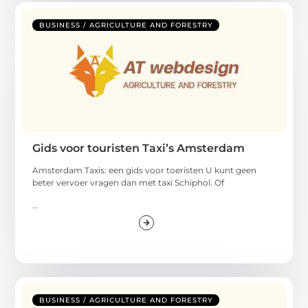
BUSINESS / AGRICULTURE AND FORESTRY
Gids voor touristen Taxi’s Amsterdam
Amsterdam Taxis: een gids voor toeristen U kunt geen
beter vervoer vragen dan met taxi Schiphol. Of
...
BUSINESS / AGRICULTURE AND FORESTRY