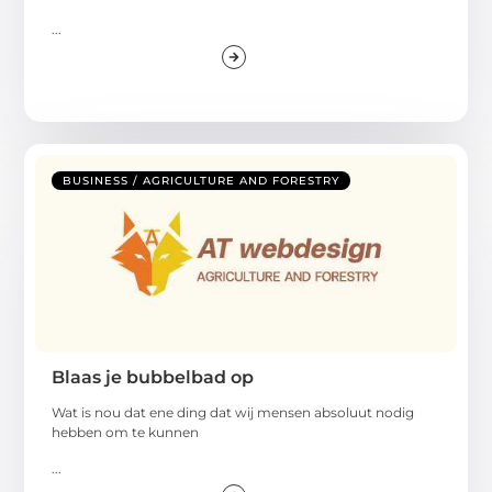
...
BUSINESS / AGRICULTURE AND FORESTRY
Blaas je bubbelbad op
Wat is nou dat ene ding dat wij mensen absoluut nodig
hebben om te kunnen
...