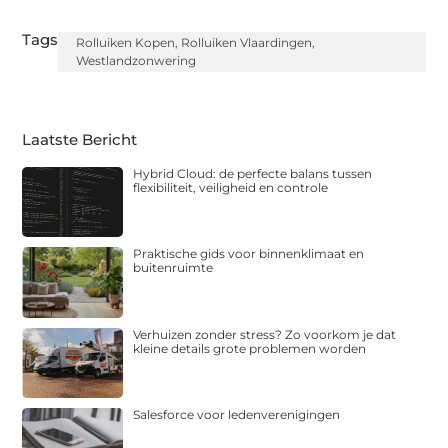
Tags:
Rolluiken Kopen
,
Rolluiken Vlaardingen
,
Westlandzonwering
Laatste Bericht
Hybrid Cloud: de perfecte balans tussen
flexibiliteit, veiligheid en controle
Praktische gids voor binnenklimaat en
buitenruimte
Verhuizen zonder stress? Zo voorkom je dat
kleine details grote problemen worden
Salesforce voor ledenverenigingen