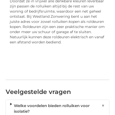
Doordat ze in vrijwel alle denkbare kleuren leverbaar
zijn passen de rolluiken altijd bij de rest van uw
woning of bedrijfsruimte, waardoor een net geheel
ontstaat. Bij Westland Zonwering bent u aan het
juiste adres voor zowel
rolluiken
kopen
als roldeuren
kopen. Roldeuren zijn een zeer praktische manier om
onder meer uw schuur of garage af te sluiten.
Natuurlijk kunnen deze roldeuren elektrisch en vanaf
een afstand worden bediend.
Veelgestelde vragen
Welke voordelen bieden rolluiken voor
▼
isolatie?