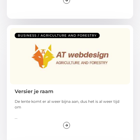
BUSINESS / AGRICULTURE AND FORESTRY
Versier je raam
De lente komt er al weer bijna aan, dus het is al weer tijd
om
...