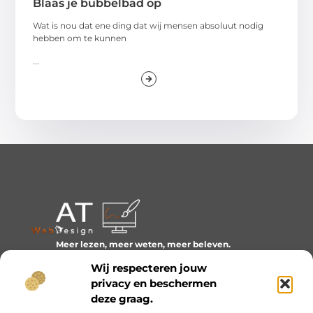
Blaas je bubbelbad op
Wat is nou dat ene ding dat wij mensen absoluut nodig
hebben om te kunnen
...
Meer lezen, meer weten, meer beleven.
Ontdek een wereld van blogs en artikelen over alles wat
Wij respecteren jouw
het dagelijks leven boeiend maakt.
privacy en beschermen
Bericht categorie
deze graag.