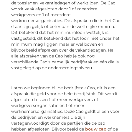
de toeslagen, vakantiedagen of werktijden. De Cao
wordt vaak afgesloten door 1 of meerdere
werkgevers en 1 of meerdere
werknemersorganisaties. De afspraken die in het Cao
staan zijn gelijk of beter dan de wettelijke minima.
Dit betekend dat het minimumloon wettelijk is
vastgesteld, dit betekend dat het loon niet onder het
minimum mag liggen maar er wel boven en
bijvoorbeeld afspraken over de vakantiedagen. Na
alle afspraken van de Cao heb je ook nog
verschillende Cao’s namelijk bedrijfstak en één die is
vastgelegd op de ondernemingsniveau.
Laten we beginnen bij de bedrijfstak Cao, dit is een
afspraak die geld voor de hele bedrijfstak. Dit wordt
afgesloten tussen 1 of meer werkgevers of
werkgeversorganisatie en 1 of meer
werknemersorganisaties. Deze Cao geldt alleen voor
de bedrijven en werknemers die zijn
vertegenwoordigt door de partijen die de cao
hebben afgesloten. Bijvoorbeeld de
bouw cao
of de