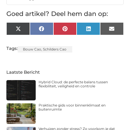
Goed artikel? Deel hem dan op:
X
Facebook
Pinterest
LinkedIn
Email
(Twitter)
Tags:
Bouw Cao
,
Schilders Cao
Laatste Bericht
Hybrid Cloud: de perfecte balans tussen
flexibiliteit, veiligheid en controle
Praktische gids voor binnenklimaat en
buitenruimte
Verhuizen zonder stress? Zo voorkom je dat