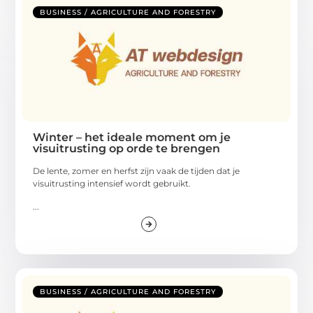
BUSINESS / AGRICULTURE AND FORESTRY
Winter – het ideale moment om je
visuitrusting op orde te brengen
De lente, zomer en herfst zijn vaak de tijden dat je
visuitrusting intensief wordt gebruikt.
...
BUSINESS / AGRICULTURE AND FORESTRY