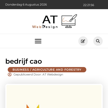
Donderdag 6 Augustus 2026
22:21:57
bedrijf cao
BUSINESS / AGRICULTURE AND FORESTRY
Gepubliceerd Door: AT Webdesign