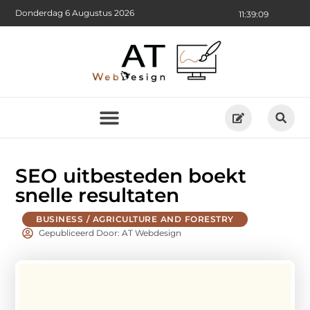
Donderdag 6 Augustus 2026
11:39:10
SEO uitbesteden boekt
snelle resultaten
BUSINESS / AGRICULTURE AND FORESTRY
Gepubliceerd Door: AT Webdesign