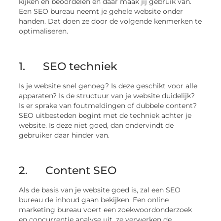
kijken en beoordelen en daar maak jij gebruik van.
Een SEO bureau neemt je gehele website onder
handen. Dat doen ze door de volgende kenmerken te
optimaliseren.
1. SEO techniek
Is je website snel genoeg? Is deze geschikt voor alle
apparaten? Is de structuur van je website duidelijk?
Is er sprake van foutmeldingen of dubbele content?
SEO uitbesteden begint met de techniek achter je
website. Is deze niet goed, dan ondervindt de
gebruiker daar hinder van.
2. Content SEO
Als de basis van je website goed is, zal een SEO
bureau de inhoud gaan bekijken. Een online
marketing bureau voert een zoekwoordonderzoek
en concurrentie analyse uit, ze verwerken de