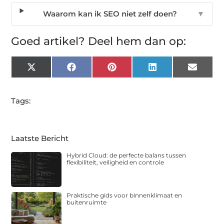
Waarom kan ik SEO niet zelf doen?
▼
Goed artikel? Deel hem dan op:
X
Facebook
Pinterest
LinkedIn
Email
(Twitter)
Tags:
Laatste Bericht
Hybrid Cloud: de perfecte balans tussen
flexibiliteit, veiligheid en controle
Praktische gids voor binnenklimaat en
buitenruimte