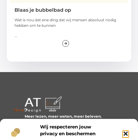
Blaas je bubbelbad op
Wat is nou dat ene ding dat wij mensen absoluut nodig
hebben om te kunnen
...
Meer lezen, meer weten, meer beleven.
Ontdek een wereld van blogs en artikelen over alles wat
Wij respecteren jouw
het dagelijks leven boeiend maakt.
privacy en beschermen