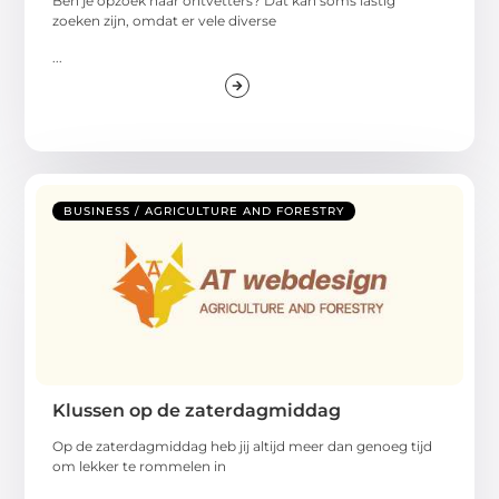
Ben je opzoek naar ontvetters? Dat kan soms lastig
zoeken zijn, omdat er vele diverse
...
BUSINESS / AGRICULTURE AND FORESTRY
Klussen op de zaterdagmiddag
Op de zaterdagmiddag heb jij altijd meer dan genoeg tijd
om lekker te rommelen in