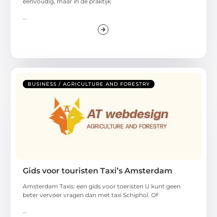
eenvoudig, maar in de praktijk
...
BUSINESS / AGRICULTURE AND FORESTRY
Gids voor touristen Taxi’s Amsterdam
Amsterdam Taxis: een gids voor toeristen U kunt geen
beter vervoer vragen dan met taxi Schiphol. Of
...