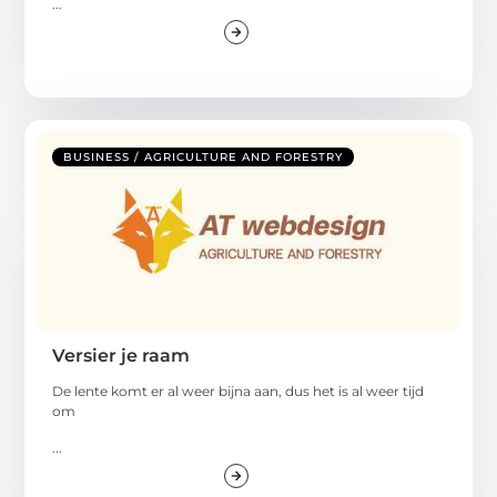
...
BUSINESS / AGRICULTURE AND FORESTRY
Versier je raam
De lente komt er al weer bijna aan, dus het is al weer tijd
om
...