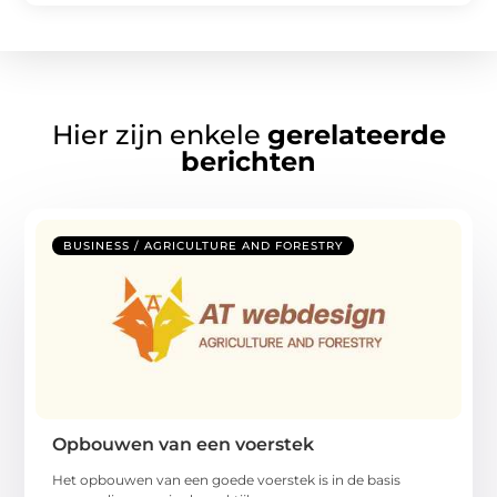
Hier zijn enkele
gerelateerde
berichten
BUSINESS / AGRICULTURE AND FORESTRY
Opbouwen van een voerstek
Het opbouwen van een goede voerstek is in de basis