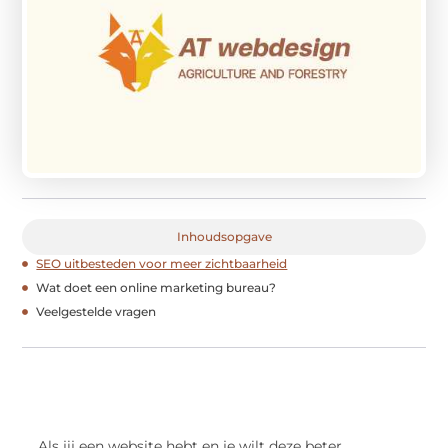
Inhoudsopgave
SEO uitbesteden voor meer zichtbaarheid
Wat doet een online marketing bureau?
Veelgestelde vragen
Als jij een website hebt en je wilt deze beter