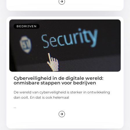
BEDRIJVEN
Cyberveiligheid in de digitale wereld:
onmisbare stappen voor bedrijven
De wereld van cyberveiligheid is sterker in ontwikkeling
dan ooit. En dat is ook helemaal
...