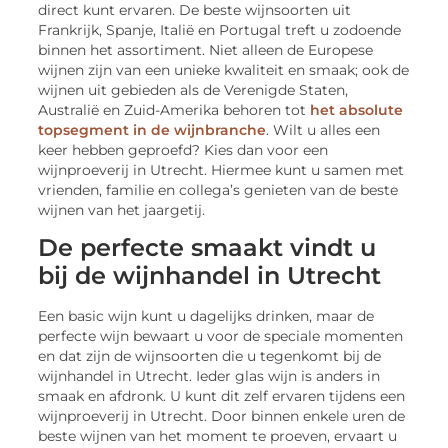
direct kunt ervaren. De beste wijnsoorten uit
Frankrijk, Spanje, Italië en Portugal treft u zodoende
binnen het assortiment. Niet alleen de Europese
wijnen zijn van een unieke kwaliteit en smaak; ook de
wijnen uit gebieden als de Verenigde Staten,
Australië en Zuid-Amerika behoren tot
het absolute
topsegment in de wijnbranche
. Wilt u alles een
keer hebben geproefd? Kies dan voor een
wijnproeverij in Utrecht. Hiermee kunt u samen met
vrienden, familie en collega’s genieten van de beste
wijnen van het jaargetij.
De perfecte smaakt vindt u
bij de wijnhandel in Utrecht
Een basic wijn kunt u dagelijks drinken, maar de
perfecte wijn bewaart u voor de speciale momenten
en dat zijn de wijnsoorten die u tegenkomt bij de
wijnhandel in Utrecht. Ieder glas wijn is anders in
smaak en afdronk. U kunt dit zelf ervaren tijdens een
wijnproeverij in Utrecht. Door binnen enkele uren de
beste wijnen van het moment te proeven, ervaart u