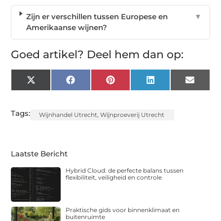
Zijn er verschillen tussen Europese en
▼
Amerikaanse wijnen?
Goed artikel? Deel hem dan op:
X
Facebook
Pinterest
LinkedIn
Email
(Twitter)
Tags:
Wijnhandel Utrecht
,
Wijnproeverij Utrecht
Laatste Bericht
Hybrid Cloud: de perfecte balans tussen
flexibiliteit, veiligheid en controle
Praktische gids voor binnenklimaat en
buitenruimte