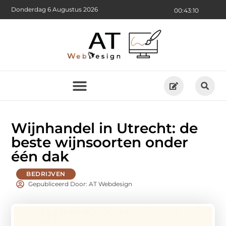
Donderdag 6 Augustus 2026
00:43:12
Wijnhandel in Utrecht: de
beste wijnsoorten onder
één dak
BEDRIJVEN
Gepubliceerd Door: AT Webdesign