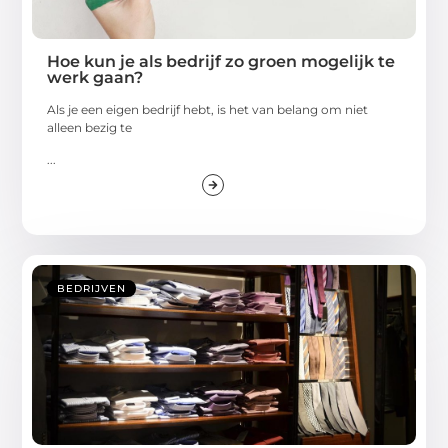
Hoe kun je als bedrijf zo groen mogelijk te
werk gaan?
Als je een eigen bedrijf hebt, is het van belang om niet
alleen bezig te
...
BEDRIJVEN