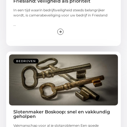
Friesland: veiligheid als prioriteit
In een tijd waarin bedrijfsveiligheid steeds belangrijker
wordt, is camerabeveiliging voor uw bedrijf in Friesland
...
BEDRIJVEN
Slotenmaker Boskoop: snel en vakkundig
geholpen
Vakmanschap voor al je slotproblemen Een goede