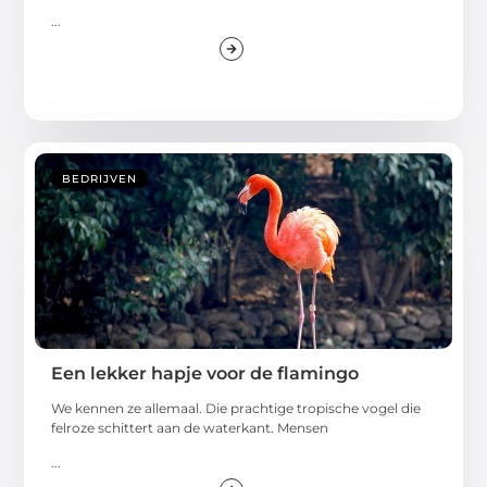
...
BEDRIJVEN
Een lekker hapje voor de flamingo
We kennen ze allemaal. Die prachtige tropische vogel die
felroze schittert aan de waterkant. Mensen
...