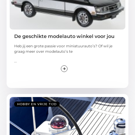
De geschikte modelauto winkel voor jou
Heb jij een grote passie voor miniatuurauto’s? Of wil je
graag meer over modelauto’s te
...
HOBBY EN VRIJE TIJD