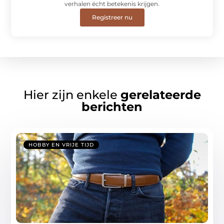
verhalen écht betekenis krijgen.
Registreer nu
Hier zijn enkele
gerelateerde
berichten
HOBBY EN VRIJE TIJD