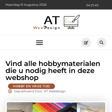
Maandag 10 Augustus 2026
04:21:42
Vind alle hobbymaterialen
die u nodig heeft in deze
webshop
HOBBY EN VRIJE TIJD
Gepubliceerd Door: AT Webdesign