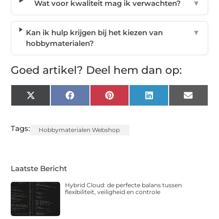
Wat voor kwaliteit mag ik verwachten?
▼
Kan ik hulp krijgen bij het kiezen van
▼
hobbymaterialen?
Goed artikel? Deel hem dan op:
X
Facebook
Pinterest
LinkedIn
Email
(Twitter)
Tags:
Hobbymaterialen Webshop
Laatste Bericht
Hybrid Cloud: de perfecte balans tussen
flexibiliteit, veiligheid en controle