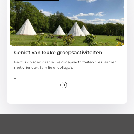
Geniet van leuke groepsactiviteiten
Bent u op zoek naar leuke groepsactiviteiten die u samen
met vrienden, familie of collega’s
...