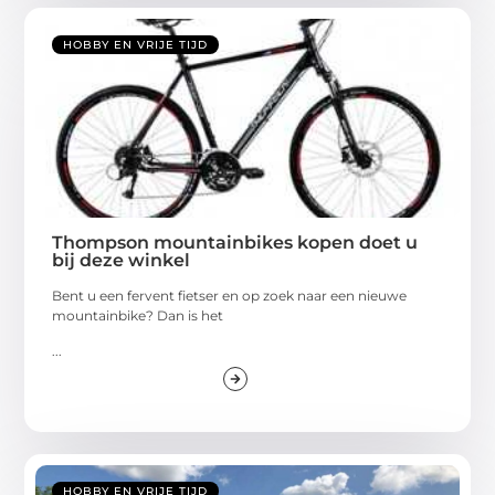
HOBBY EN VRIJE TIJD
Thompson mountainbikes kopen doet u
bij deze winkel
Bent u een fervent fietser en op zoek naar een nieuwe
mountainbike? Dan is het
...
HOBBY EN VRIJE TIJD