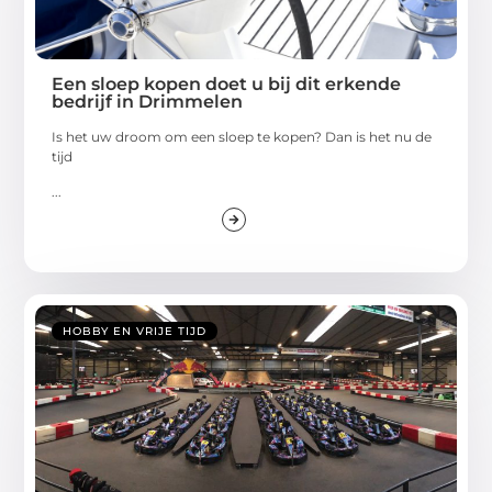
Een sloep kopen doet u bij dit erkende
bedrijf in Drimmelen
Is het uw droom om een sloep te kopen? Dan is het nu de
tijd
...
HOBBY EN VRIJE TIJD