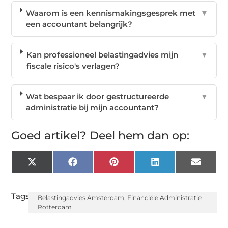
Waarom is een kennismakingsgesprek met
▼
een accountant belangrijk?
Kan professioneel belastingadvies mijn
▼
fiscale risico's verlagen?
Wat bespaar ik door gestructureerde
▼
administratie bij mijn accountant?
Goed artikel? Deel hem dan op:
X
Facebook
Pinterest
LinkedIn
Email
(Twitter)
Tags:
Belastingadvies Amsterdam
,
Financiële Administratie
Rotterdam