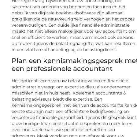
Het regelmatig bijwerken van uw boekhouding, het
systematisch ordenen van bonnen en facturen en het
gebruik van digitale boekhoudsoftware zijn allemaal
praktijken die de nauwkeurigheid verhogen en het proces
vereenvoudigen. Een duidelijke financiële administratie
maakt het niet alleen makkelijker voor uw accountant om
snel en efficiënt te werken, maar vermindert ook de kans
op fouten tijdens de belastingaangifte, wat kan resulteren
in een vlottere afhandeling bij de belastingdienst.
Plan een kennismakingsgesprek me
een professionele accountant
Het optimaliseren van uw belastingzaken en financiële
administratie vraagt om expertise die u als ondernemer
misschien niet in huis heeft. Koeleman accountants &
belastingadviseurs biedt die expertise. Een
kennismakingsgesprek met een van de accountants kan d
eerste stap zijn naar een efficiëntere bedrijfsvoering en
verbeterde financiële gezondheid. Tijdens dit gesprek kunt
u uw huidige financiële situatie bespreken en meer leren
over hoe Koeleman uw specifieke behoeften kan
adresseren. Maak vandaag nog een afspraak voor uw