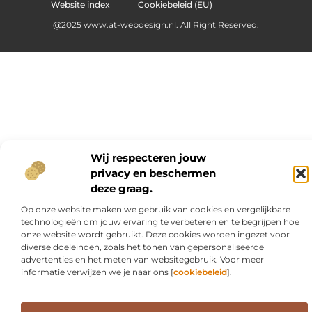
Website index
Cookiebeleid (EU)
@2025 www.at-webdesign.nl. All Right Reserved.
Wij respecteren jouw
privacy en beschermen
deze graag.
Op onze website maken we gebruik van cookies en vergelijkbare
technologieën om jouw ervaring te verbeteren en te begrijpen hoe
onze website wordt gebruikt. Deze cookies worden ingezet voor
diverse doeleinden, zoals het tonen van gepersonaliseerde
advertenties en het meten van websitegebruik. Voor meer
informatie verwijzen we je naar ons [
cookiebeleid
].