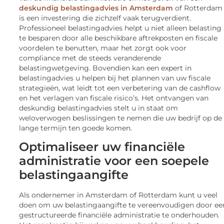
deskundig belastingadvies in Amsterdam
of Rotterdam
is een investering die zichzelf vaak terugverdient.
Professioneel belastingadvies helpt u niet alleen belasting
te besparen door alle beschikbare aftrekposten en fiscale
voordelen te benutten, maar het zorgt ook voor
compliance met de steeds veranderende
belastingwetgeving. Bovendien kan een expert in
belastingadvies u helpen bij het plannen van uw fiscale
strategieën, wat leidt tot een verbetering van de cashflow
en het verlagen van fiscale risico’s. Het ontvangen van
deskundig belastingadvies stelt u in staat om
weloverwogen beslissingen te nemen die uw bedrijf op de
lange termijn ten goede komen.
Optimaliseer uw financiële
administratie voor een soepele
belastingaangifte
Als ondernemer in Amsterdam of Rotterdam kunt u veel
doen om uw belastingaangifte te vereenvoudigen door ee
gestructureerde financiële administratie te onderhouden.