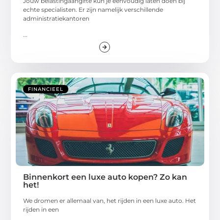
Jouw belastingaangifte kun je eenvoudig laten doen bij
echte specialisten. Er zijn namelijk verschillende
administratiekantoren
...
FINANCIEEL
Binnenkort een luxe auto kopen? Zo kan
het!
We dromen er allemaal van, het rijden in een luxe auto. Het
rijden in een