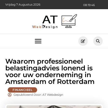
Vrijdag 7 Augustus 2026
08:19:47
Waarom professioneel
belastingadvies lonend is
voor uw onderneming in
Amsterdam of Rotterdam
FINANCIEEL
Gepubliceerd Door: AT Webdesign