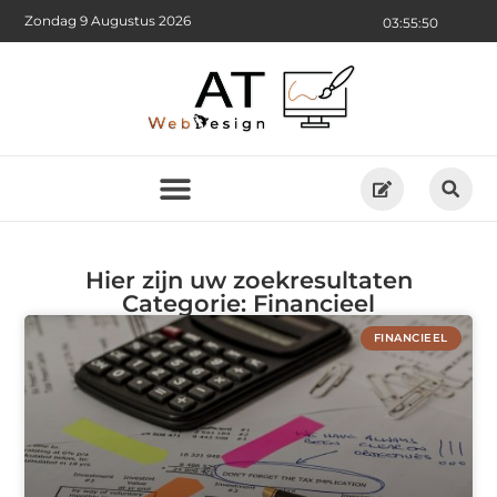
Zondag 9 Augustus 2026
03:55:50
Hier zijn uw zoekresultaten
Categorie: Financieel
FINANCIEEL