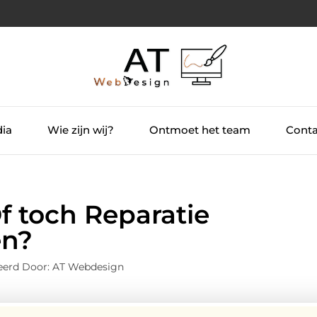
dia
Wie zijn wij?
Ontmoet het team
Conta
 toch Reparatie
en?
eerd Door: AT Webdesign