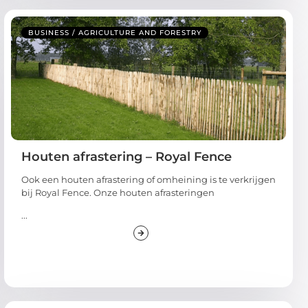
BUSINESS / AGRICULTURE AND FORESTRY
Houten afrastering – Royal Fence
Ook een houten afrastering of omheining is te verkrijgen
bij Royal Fence. Onze houten afrasteringen
...