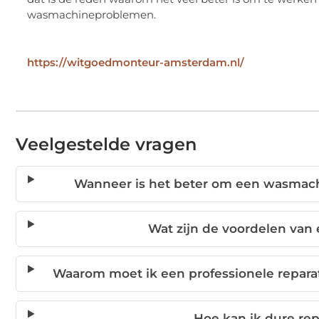
wasmachineproblemen.
https://witgoedmonteur-amsterdam.nl/
Veelgestelde vragen
Wanneer is het beter om een wasmach
Wat zijn de voordelen va
Waarom moet ik een professionele reparate
Hoe kan ik dure re