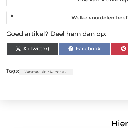
Welke voordelen heeft
Goed artikel? Deel hem dan op:
X (Twitter)
Facebook
Tags:
Wasmachine Reparatie
Hier