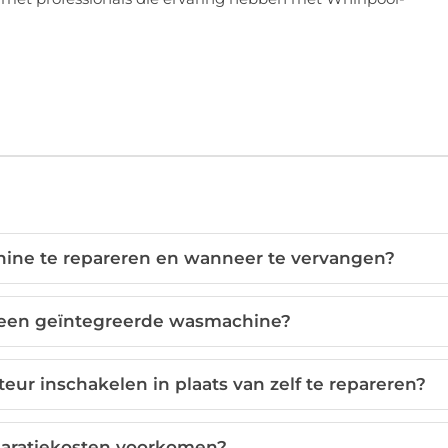
ine te repareren en wanneer te vervangen?
n een geïntegreerde wasmachine?
ur inschakelen in plaats van zelf te repareren?
paratiekosten voorkomen?