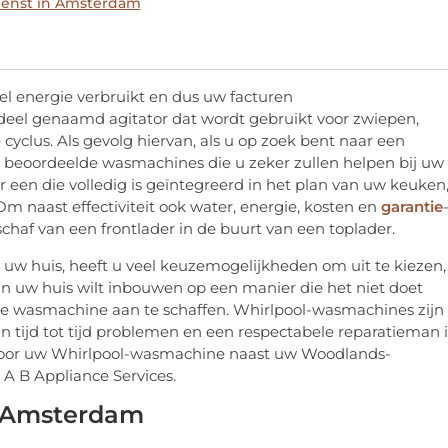
ienst in Amsterdam
l energie verbruikt en dus uw facturen
deel genaamd agitator dat wordt gebruikt voor zwiepen,
 cyclus.
Als gevolg hiervan, als u op zoek bent naar een
t beoordeelde wasmachines die u zeker zullen helpen bij uw
 een die volledig is geïntegreerd in het plan van uw keuken
Om naast effectiviteit ook water, energie, kosten en
garantie
chaf van een frontlader in de buurt van een toplader.
uw huis, heeft u veel keuzemogelijkheden om uit te kiezen,
n uw huis wilt inbouwen op een manier die het niet doet
de wasmachine aan te schaffen.
Whirlpool-wasmachines zijn
tijd tot tijd problemen en een respectabele reparatieman i
s voor uw Whirlpool-wasmachine naast uw Woodlands-
 A B Appliance Services.
n Amsterdam