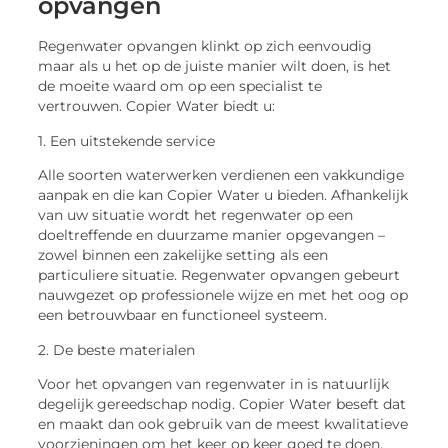
opvangen
Regenwater opvangen klinkt op zich eenvoudig
maar als u het op de juiste manier wilt doen, is het
de moeite waard om op een specialist te
vertrouwen. Copier Water biedt u:
1. Een uitstekende service
Alle soorten waterwerken verdienen een vakkundige
aanpak en die kan Copier Water u bieden. Afhankelijk
van uw situatie wordt het regenwater op een
doeltreffende en duurzame manier opgevangen –
zowel binnen een zakelijke setting als een
particuliere situatie. Regenwater opvangen gebeurt
nauwgezet op professionele wijze en met het oog op
een betrouwbaar en functioneel systeem.
2. De beste materialen
Voor het opvangen van regenwater in is natuurlijk
degelijk gereedschap nodig. Copier Water beseft dat
en maakt dan ook gebruik van de meest kwalitatieve
voorzieningen om het keer op keer goed te doen.