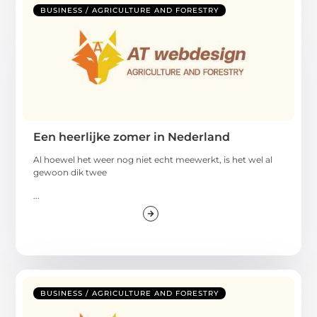
BUSINESS / AGRICULTURE AND FORESTRY
Een heerlijke zomer in Nederland
Al hoewel het weer nog niet echt meewerkt, is het wel al
gewoon dik twee
...
BUSINESS / AGRICULTURE AND FORESTRY