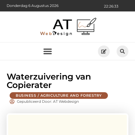
Donderdag 6 Augustus 2026
22:26:34
Waterzuivering van
Copierater
BUSINESS / AGRICULTURE AND FORESTRY
Gepubliceerd Door: AT Webdesign