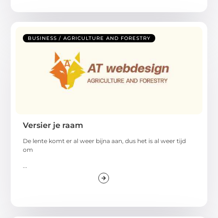
BUSINESS / AGRICULTURE AND FORESTRY
Versier je raam
De lente komt er al weer bijna aan, dus het is al weer tijd
om
...