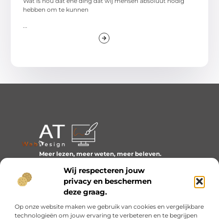
Wat is nou dat ene ding dat wij mensen absoluut nodig
hebben om te kunnen
...
Meer lezen, meer weten, meer beleven.
Ontdek een wereld van blogs en artikelen over alles wat
Wij respecteren jouw
het dagelijks leven boeiend maakt.
privacy en beschermen
Bericht categorie
deze graag.
Op onze website maken we gebruik van cookies en vergelijkbare
technologieën om jouw ervaring te verbeteren en te begrijpen