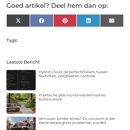
Goed artikel? Deel hem dan op:
X
Facebook
Pinterest
LinkedIn
Email
(Twitter)
Tags:
Laatste Bericht
Hybrid Cloud: de perfecte balans tussen
flexibiliteit, veiligheid en controle
Praktische gids voor binnenklimaat en
buitenruimte
Verhuizen zonder stress? Zo voorkom je dat
kleine details grote problemen worden