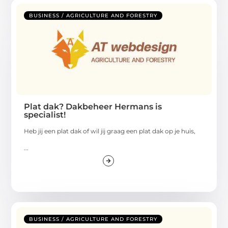
BUSINESS / AGRICULTURE AND FORESTRY
Plat dak? Dakbeheer Hermans is
specialist!
Heb jij een plat dak of wil jij graag een plat dak op je huis,
...
BUSINESS / AGRICULTURE AND FORESTRY