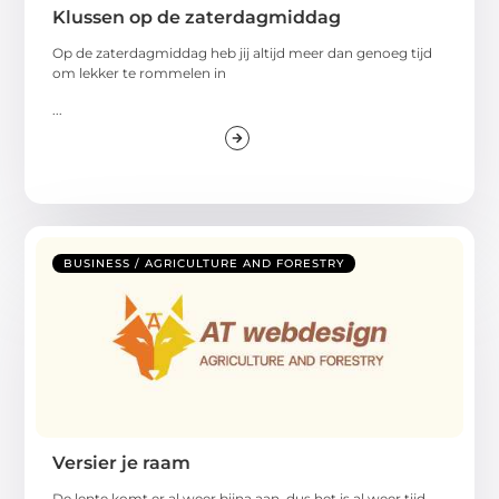
Klussen op de zaterdagmiddag
Op de zaterdagmiddag heb jij altijd meer dan genoeg tijd
om lekker te rommelen in
...
BUSINESS / AGRICULTURE AND FORESTRY
Versier je raam
De lente komt er al weer bijna aan, dus het is al weer tijd