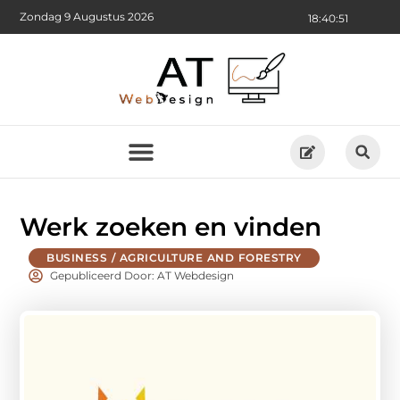
Zondag 9 Augustus 2026
18:40:52
Werk zoeken en vinden
BUSINESS / AGRICULTURE AND FORESTRY
Gepubliceerd Door: AT Webdesign