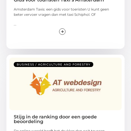
Amsterdam Taxis: een gids voor toeristen U kunt geen
beter vervoer vragen dan met taxi Schiphol. Of
...
BUSINESS / AGRICULTURE AND FORESTRY
Stijg in de ranking door een goede
beoordeling
De online wereld heeft het drukker dan ooit tevoren.