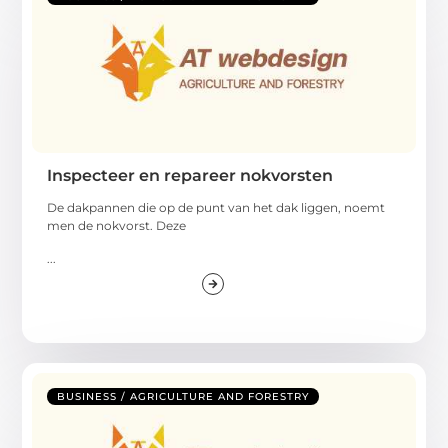
Inspecteer en repareer nokvorsten
De dakpannen die op de punt van het dak liggen, noemt
men de nokvorst. Deze
...
BUSINESS / AGRICULTURE AND FORESTRY