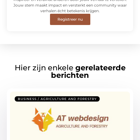
Jouw stem maakt impact en versterkt een community waar
verhalen écht betekenis krijgen.
Registreer nu
Hier zijn enkele
gerelateerde
berichten
BUSINESS / AGRICULTURE AND FORESTRY