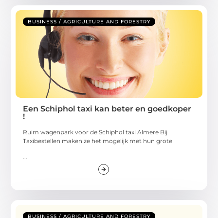
BUSINESS / AGRICULTURE AND FORESTRY
Een Schiphol taxi kan beter en goedkoper
!
Ruim wagenpark voor de Schiphol taxi Almere Bij
Taxibestellen maken ze het mogelijk met hun grote
...
BUSINESS / AGRICULTURE AND FORESTRY