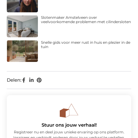
Slotenmaker Amstelveen over
veelvoorkomende problemen met cilindersloten
Snelle gids voor meer rust in huis en plezier in de
tuin
Delen:
Stuur ons jouw verhaal!
Registreer nu en deel jouw unieke ervaring op ons platform.
Inspireer en verbindt anderen door jouw verhaal te vertellen.