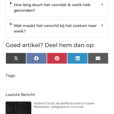
Hoe lang duurt het voordat ik werk heb
▼
gevonden?
Wat maakt het verschil bij het zoeken naar
▼
werk?
Goed artikel? Deel hem dan op:
X
Facebook
Pinterest
LinkedIn
Email
(Twitter)
Tags:
Laatste Bericht
Hybrid Cloud: de perfecte balans tussen
flexibiliteit, veiligheid en controle