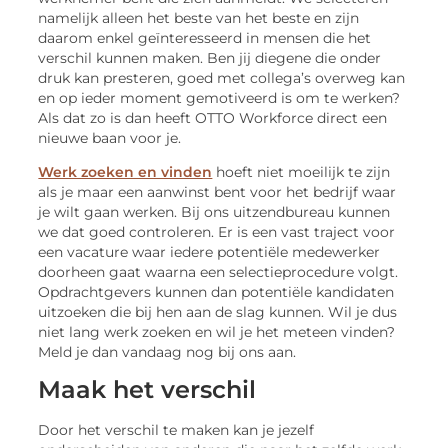
namelijk alleen het beste van het beste en zijn
daarom enkel geïnteresseerd in mensen die het
verschil kunnen maken. Ben jij diegene die onder
druk kan presteren, goed met collega’s overweg kan
en op ieder moment gemotiveerd is om te werken?
Als dat zo is dan heeft OTTO Workforce direct een
nieuwe baan voor je.
Werk zoeken en vinden
hoeft niet moeilijk te zijn
als je maar een aanwinst bent voor het bedrijf waar
je wilt gaan werken. Bij ons uitzendbureau kunnen
we dat goed controleren. Er is een vast traject voor
een vacature waar iedere potentiële medewerker
doorheen gaat waarna een selectieprocedure volgt.
Opdrachtgevers kunnen dan potentiële kandidaten
uitzoeken die bij hen aan de slag kunnen. Wil je dus
niet lang werk zoeken en wil je het meteen vinden?
Meld je dan vandaag nog bij ons aan.
Maak het verschil
Door het verschil te maken kan je jezelf