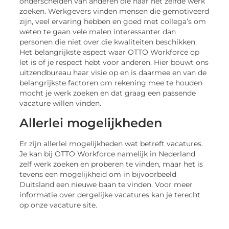
onderscheiden van anderen die naar het zelfde werk
zoeken. Werkgevers vinden mensen die gemotiveerd
zijn, veel ervaring hebben en goed met collega’s om
weten te gaan vele malen interessanter dan
personen die niet over die kwaliteiten beschikken.
Het belangrijkste aspect waar OTTO Workforce op
let is of je respect hebt voor anderen. Hier bouwt ons
uitzendbureau haar visie op en is daarmee en van de
belangrijkste factoren om rekening mee te houden
mocht je werk zoeken en dat graag een passende
vacature willen vinden.
Allerlei mogelijkheden
Er zijn allerlei mogelijkheden wat betreft vacatures.
Je kan bij OTTO Workforce namelijk in Nederland
zelf werk zoeken en proberen te vinden, maar het is
tevens een mogelijkheid om in bijvoorbeeld
Duitsland een nieuwe baan te vinden. Voor meer
informatie over dergelijke vacatures kan je terecht
op onze vacature site.