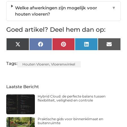
Welke afwerkingen zijn mogelijk voor
▼
houten vloeren?
Goed artikel? Deel hem dan op:
X
Facebook
Pinterest
LinkedIn
Email
(Twitter)
Tags:
Houten Vloeren
,
Vloerenwinkel
Laatste Bericht
Hybrid Cloud: de perfecte balans tussen
flexibiliteit, veiligheid en controle
Praktische gids voor binnenklimaat en
buitenruimte