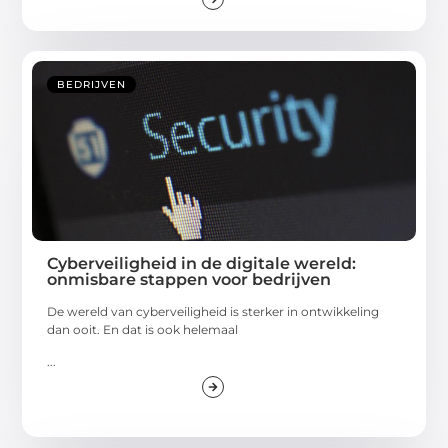
BEDRIJVEN
Cyberveiligheid in de digitale wereld:
onmisbare stappen voor bedrijven
De wereld van cyberveiligheid is sterker in ontwikkeling
dan ooit. En dat is ook helemaal
...