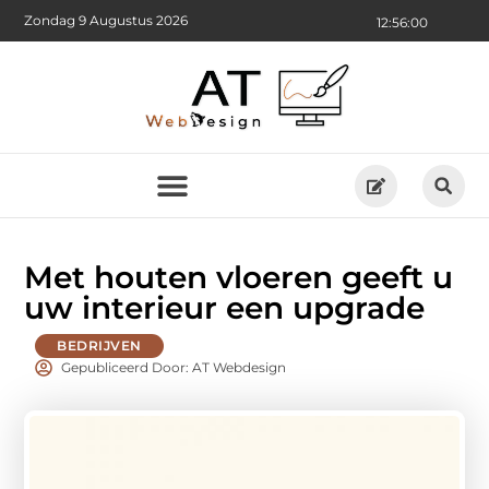
Zondag 9 Augustus 2026
12:56:01
Met houten vloeren geeft u
uw interieur een upgrade
BEDRIJVEN
Gepubliceerd Door: AT Webdesign