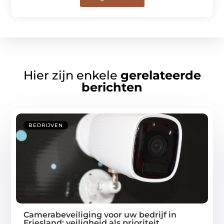
Hier zijn enkele
gerelateerde
berichten
BEDRIJVEN
Camerabeveiliging voor uw bedrijf in
Friesland: veiligheid als prioriteit