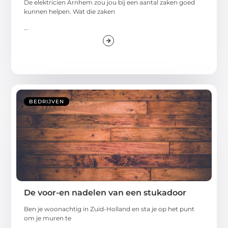
De elektricien Arnhem zou jou bij een aantal zaken goed
kunnen helpen. Wat die zaken
...
BEDRIJVEN
De voor-en nadelen van een stukadoor
Ben je woonachtig in Zuid-Holland en sta je op het punt
om je muren te