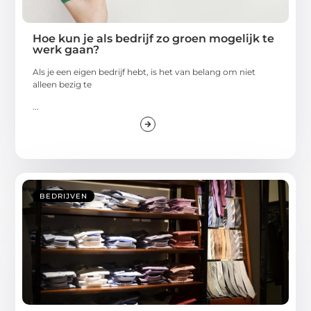
Hoe kun je als bedrijf zo groen mogelijk te
werk gaan?
Als je een eigen bedrijf hebt, is het van belang om niet
alleen bezig te
...
BEDRIJVEN