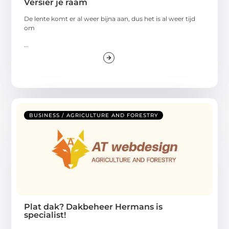
Versier je raam
De lente komt er al weer bijna aan, dus het is al weer tijd
om
...
BUSINESS / AGRICULTURE AND FORESTRY
Plat dak? Dakbeheer Hermans is
specialist!