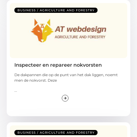
BUSINESS / AGRICULTURE AND FORESTRY
Inspecteer en repareer nokvorsten
De dakpannen die op de punt van het dak liggen, noemt
men de nokvorst. Deze
...
BUSINESS / AGRICULTURE AND FORESTRY