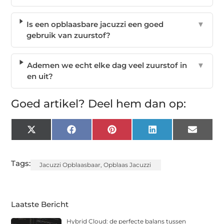
Is een opblaasbare jacuzzi een goed
▼
gebruik van zuurstof?
Ademen we echt elke dag veel zuurstof in
▼
en uit?
Goed artikel? Deel hem dan op:
X
Facebook
Pinterest
LinkedIn
Email
(Twitter)
Tags:
Jacuzzi Opblaasbaar
,
Opblaas Jacuzzi
Laatste Bericht
Hybrid Cloud: de perfecte balans tussen