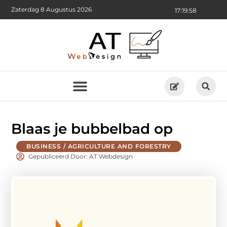
Zaterdag 8 Augustus 2026
17:19:59
Blaas je bubbelbad op
BUSINESS / AGRICULTURE AND FORESTRY
Gepubliceerd Door: AT Webdesign