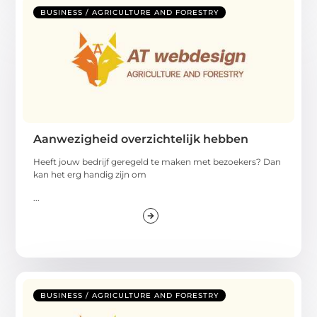
BUSINESS / AGRICULTURE AND FORESTRY
Aanwezigheid overzichtelijk hebben
Heeft jouw bedrijf geregeld te maken met bezoekers? Dan
kan het erg handig zijn om
...
BUSINESS / AGRICULTURE AND FORESTRY