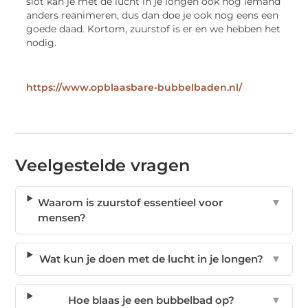
slot kan je met de lucht in je longen ook nog iemand
anders reanimeren, dus dan doe je ook nog eens een
goede daad. Kortom, zuurstof is er en we hebben het
nodig.
https://www.opblaasbare-bubbelbaden.nl/
Veelgestelde vragen
Waarom is zuurstof essentieel voor
▼
mensen?
Wat kun je doen met de lucht in je longen?
▼
Hoe blaas je een bubbelbad op?
▼