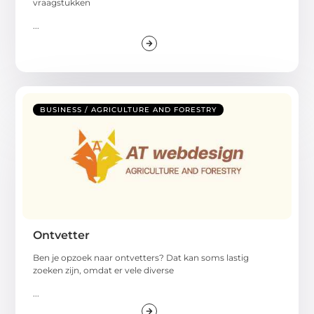
vraagstukken
...
BUSINESS / AGRICULTURE AND FORESTRY
Ontvetter
Ben je opzoek naar ontvetters? Dat kan soms lastig
zoeken zijn, omdat er vele diverse
...