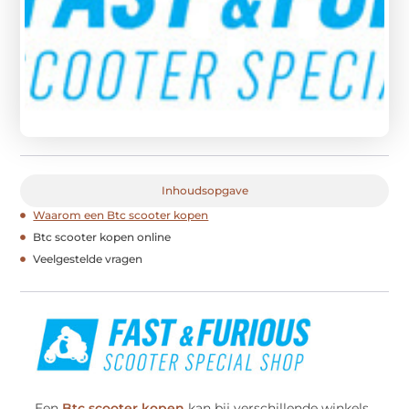
Inhoudsopgave
Waarom een Btc scooter kopen
Btc scooter kopen online
Veelgestelde vragen
Een
Btc scooter kopen
kan bij verschillende winkels