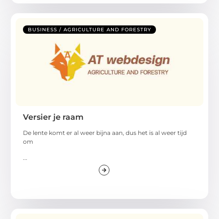
BUSINESS / AGRICULTURE AND FORESTRY
Versier je raam
De lente komt er al weer bijna aan, dus het is al weer tijd
om
...