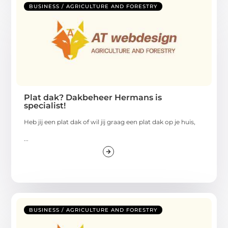
BUSINESS / AGRICULTURE AND FORESTRY
Plat dak? Dakbeheer Hermans is
specialist!
Heb jij een plat dak of wil jij graag een plat dak op je huis,
...
BUSINESS / AGRICULTURE AND FORESTRY