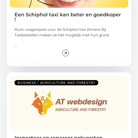
Een Schiphol taxi kan beter en goedkoper
!
Ruim wagenpark voor de Schiphol taxi Almere Bij
Taxibestellen maken ze het mogelijk met hun grote
...
BUSINESS / AGRICULTURE AND FORESTRY
Inspecteer en repareer nokvorsten