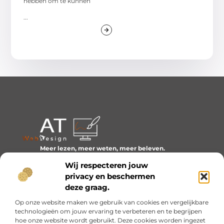
hebben om te kunnen
...
Meer lezen, meer weten, meer beleven.
Ontdek een wereld van blogs en artikelen over alles wat
Wij respecteren jouw
het dagelijks leven boeiend maakt.
privacy en beschermen
Bericht categorie
deze graag.
Op onze website maken we gebruik van cookies en vergelijkbare
technologieën om jouw ervaring te verbeteren en te begrijpen
hoe onze website wordt gebruikt. Deze cookies worden ingezet