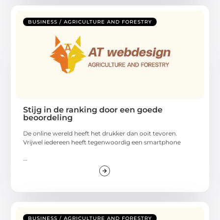
BUSINESS / AGRICULTURE AND FORESTRY
Stijg in de ranking door een goede
beoordeling
De online wereld heeft het drukker dan ooit tevoren.
Vrijwel iedereen heeft tegenwoordig een smartphone
...
BUSINESS / AGRICULTURE AND FORESTRY