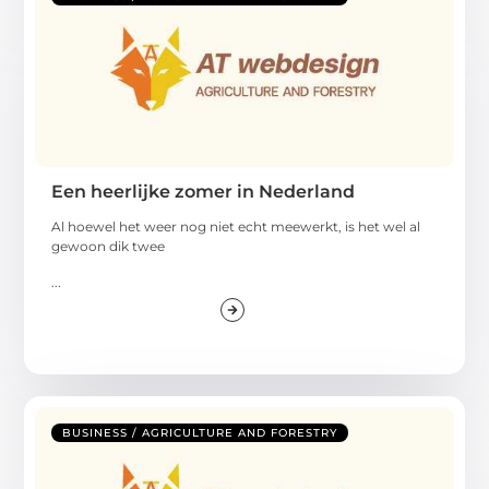
Een heerlijke zomer in Nederland
Al hoewel het weer nog niet echt meewerkt, is het wel al
gewoon dik twee
...
BUSINESS / AGRICULTURE AND FORESTRY