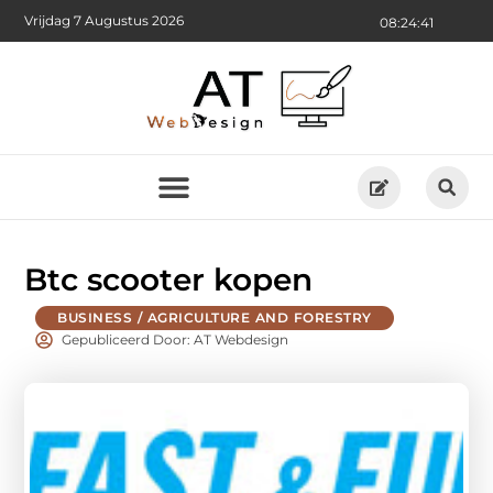
Vrijdag 7 Augustus 2026
08:24:42
Btc scooter kopen
BUSINESS / AGRICULTURE AND FORESTRY
Gepubliceerd Door: AT Webdesign