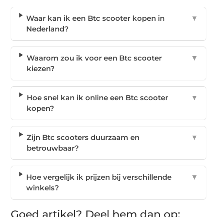
Waar kan ik een Btc scooter kopen in
▼
Nederland?
Waarom zou ik voor een Btc scooter
▼
kiezen?
Hoe snel kan ik online een Btc scooter
▼
kopen?
Zijn Btc scooters duurzaam en
▼
betrouwbaar?
Hoe vergelijk ik prijzen bij verschillende
▼
winkels?
Goed artikel? Deel hem dan op: