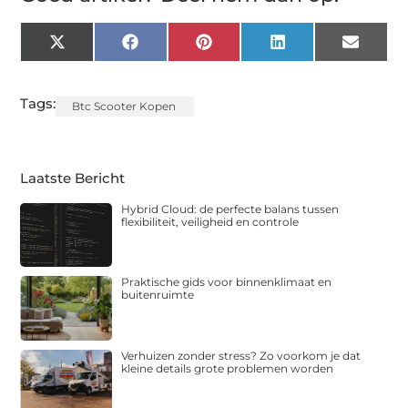
X
Facebook
Pinterest
LinkedIn
Email
(Twitter)
Tags:
Btc Scooter Kopen
Laatste Bericht
Hybrid Cloud: de perfecte balans tussen
flexibiliteit, veiligheid en controle
Praktische gids voor binnenklimaat en
buitenruimte
Verhuizen zonder stress? Zo voorkom je dat
kleine details grote problemen worden