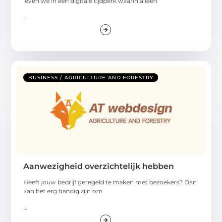
leven we in een digitale tijdperk waarin alleen
...
BUSINESS / AGRICULTURE AND FORESTRY
Aanwezigheid overzichtelijk hebben
Heeft jouw bedrijf geregeld te maken met bezoekers? Dan
kan het erg handig zijn om
...