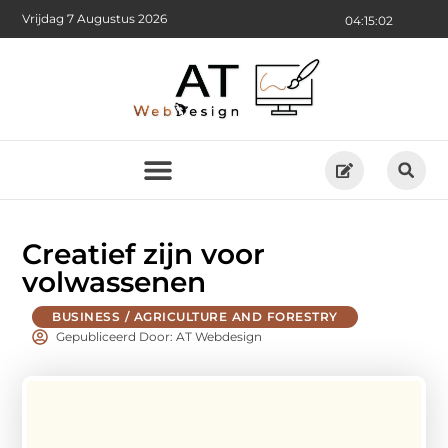
Vrijdag 7 Augustus 2026
04:15:03
Creatief zijn voor
volwassenen
BUSINESS / AGRICULTURE AND FORESTRY
Gepubliceerd Door: AT Webdesign