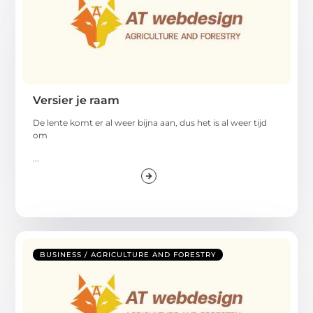
Versier je raam
De lente komt er al weer bijna aan, dus het is al weer tijd
om
...
BUSINESS / AGRICULTURE AND FORESTRY