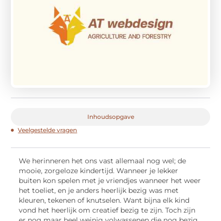
Inhoudsopgave
Veelgestelde vragen
We herinneren het ons vast allemaal nog wel; de
mooie, zorgeloze kindertijd. Wanneer je lekker
buiten kon spelen met je vriendjes wanneer het weer
het toeliet, en je anders heerlijk bezig was met
kleuren, tekenen of knutselen. Want bijna elk kind
vond het heerlijk om creatief bezig te zijn. Toch zijn
er nog maar heel weinig volwassenen die nog bezig