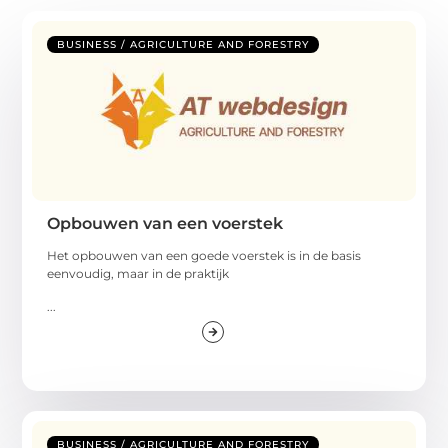
BUSINESS / AGRICULTURE AND FORESTRY
Opbouwen van een voerstek
Het opbouwen van een goede voerstek is in de basis
eenvoudig, maar in de praktijk
...
BUSINESS / AGRICULTURE AND FORESTRY