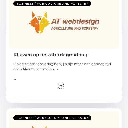
BUSINESS / AGRICULTURE AND FORESTRY
Klussen op de zaterdagmiddag
Op de zaterdagmiddag heb jij altijd meer dan genoeg tijd
om lekker te rommelen in
...
BUSINESS / AGRICULTURE AND FORESTRY