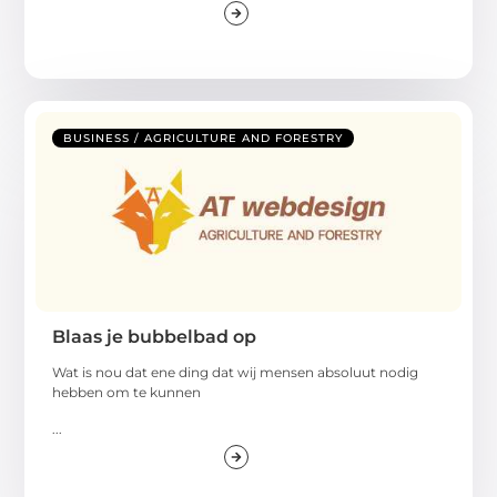
BUSINESS / AGRICULTURE AND FORESTRY
Blaas je bubbelbad op
Wat is nou dat ene ding dat wij mensen absoluut nodig
hebben om te kunnen
...