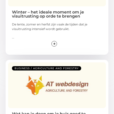
Winter – het ideale moment om je
visuitrusting op orde te brengen
De lente, zomer en herfst zijn vaak de tijden dat je
visuitrusting intensief wordt gebruikt.
...
BUSINESS / AGRICULTURE AND FORESTRY
Wat kan je doen om je huis goed te