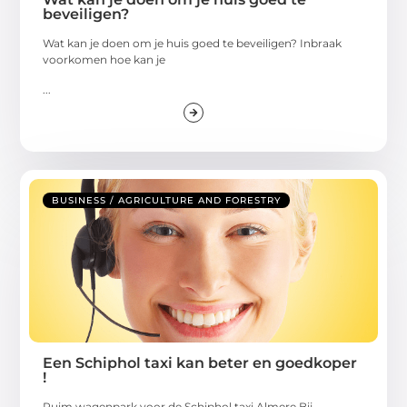
beveiligen?
Wat kan je doen om je huis goed te beveiligen? Inbraak
voorkomen hoe kan je
...
BUSINESS / AGRICULTURE AND FORESTRY
Een Schiphol taxi kan beter en goedkoper
!
Ruim wagenpark voor de Schiphol taxi Almere Bij