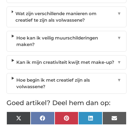
Wat zijn verschillende manieren om
▼
creatief te zijn als volwassene?
Hoe kan ik veilig muurschilderingen
▼
maken?
Kan ik mijn creativiteit kwijt met make-up?
▼
Hoe begin ik met creatief zijn als
▼
volwassene?
Goed artikel? Deel hem dan op:
X
Facebook
Pinterest
LinkedIn
Email
(Twitter)