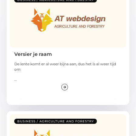
Versier je raam
De lente komt er al weer bijna aan, dus het is al weer tijd
om
...
BUSINESS / AGRICULTURE AND FORESTRY