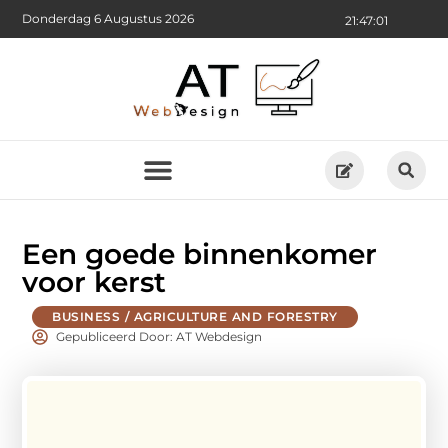
Donderdag 6 Augustus 2026
21:47:02
Een goede binnenkomer
voor kerst
BUSINESS / AGRICULTURE AND FORESTRY
Gepubliceerd Door: AT Webdesign