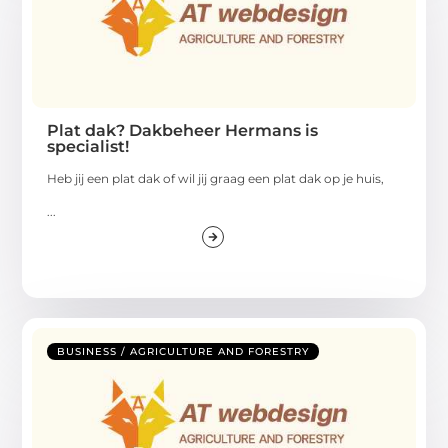
Plat dak? Dakbeheer Hermans is
specialist!
Heb jij een plat dak of wil jij graag een plat dak op je huis,
...
BUSINESS / AGRICULTURE AND FORESTRY