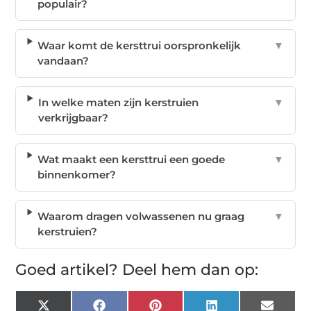
populair?
Waar komt de kersttrui oorspronkelijk
▼
vandaan?
In welke maten zijn kerstruien
▼
verkrijgbaar?
Wat maakt een kersttrui een goede
▼
binnenkomer?
Waarom dragen volwassenen nu graag
▼
kerstruien?
Goed artikel? Deel hem dan op:
X
Facebook
Pinterest
LinkedIn
Email