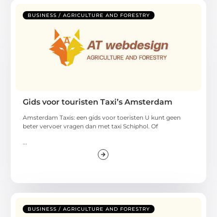
BUSINESS / AGRICULTURE AND FORESTRY
Gids voor touristen Taxi’s Amsterdam
Amsterdam Taxis: een gids voor toeristen U kunt geen
beter vervoer vragen dan met taxi Schiphol. Of
...
BUSINESS / AGRICULTURE AND FORESTRY