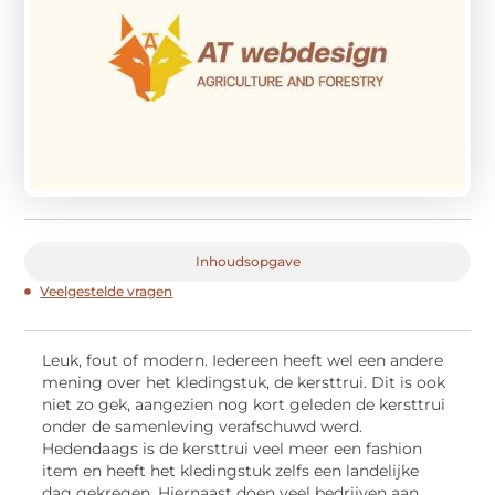
Inhoudsopgave
Veelgestelde vragen
Leuk, fout of modern. Iedereen heeft wel een andere
mening over het kledingstuk, de kersttrui. Dit is ook
niet zo gek, aangezien nog kort geleden de kersttrui
onder de samenleving verafschuwd werd.
Hedendaags is de kersttrui veel meer een fashion
item en heeft het kledingstuk zelfs een landelijke
dag gekregen. Hiernaast doen veel bedrijven aan