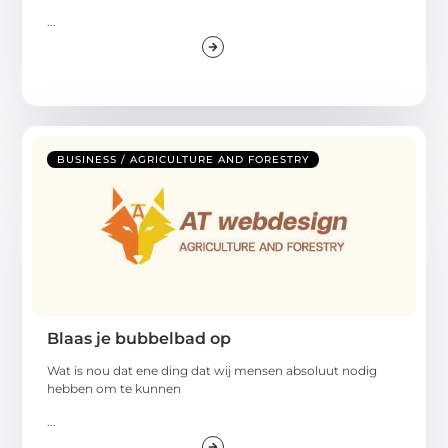
...
BUSINESS / AGRICULTURE AND FORESTRY
Blaas je bubbelbad op
Wat is nou dat ene ding dat wij mensen absoluut nodig
hebben om te kunnen
...