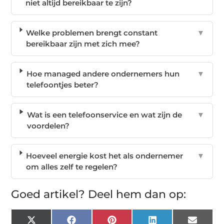
niet altijd bereikbaar te zijn?
Welke problemen brengt constant
▼
bereikbaar zijn met zich mee?
Hoe managed andere ondernemers hun
▼
telefoontjes beter?
Wat is een telefoonservice en wat zijn de
▼
voordelen?
Hoeveel energie kost het als ondernemer
▼
om alles zelf te regelen?
Goed artikel? Deel hem dan op:
X
Facebook
Pinterest
LinkedIn
Email