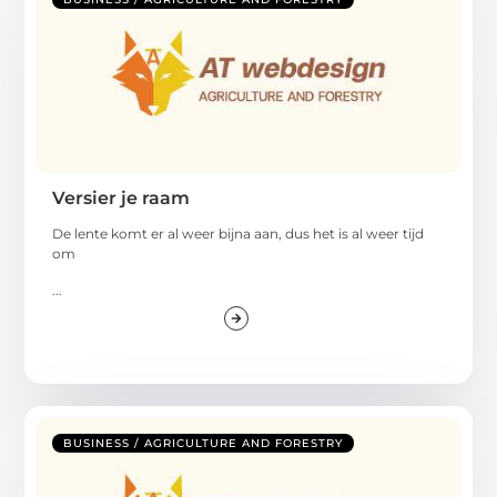
Versier je raam
De lente komt er al weer bijna aan, dus het is al weer tijd
om
...
BUSINESS / AGRICULTURE AND FORESTRY