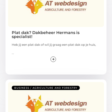
Plat dak? Dakbeheer Hermans is
specialist!
Heb jij een plat dak of wil jij graag een plat dak op je huis,
...
BUSINESS / AGRICULTURE AND FORESTRY