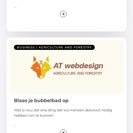
...
BUSINESS / AGRICULTURE AND FORESTRY
Blaas je bubbelbad op
Wat is nou dat ene ding dat wij mensen absoluut nodig
hebben om te kunnen
...