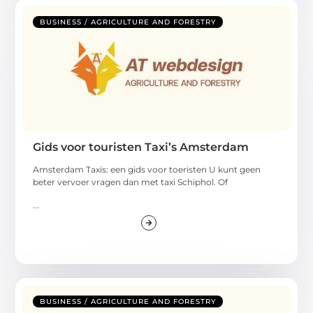
BUSINESS / AGRICULTURE AND FORESTRY
Gids voor touristen Taxi’s Amsterdam
Amsterdam Taxis: een gids voor toeristen U kunt geen
beter vervoer vragen dan met taxi Schiphol. Of
...
BUSINESS / AGRICULTURE AND FORESTRY