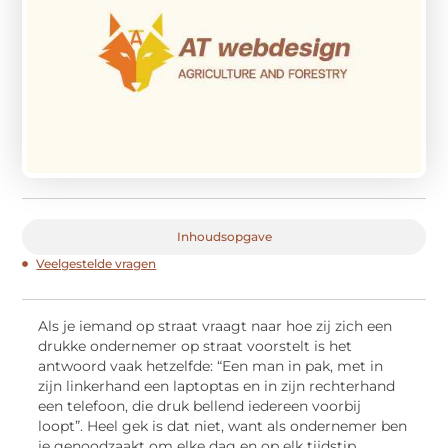
Inhoudsopgave
Veelgestelde vragen
Als je iemand op straat vraagt naar hoe zij zich een
drukke ondernemer op straat voorstelt is het
antwoord vaak hetzelfde: “Een man in pak, met in
zijn linkerhand een laptoptas en in zijn rechterhand
een telefoon, die druk bellend iedereen voorbij
loopt”. Heel gek is dat niet, want als ondernemer ben
je genoodzaakt om elke dag en op elk tijdstip