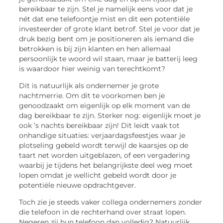
bereikbaar te zijn. Stel je namelijk eens voor dat je
nét dat ene telefoontje mist en dit een potentiële
investeerder of grote klant betrof. Stel je voor dat je
druk bezig bent om je positioneren als iemand die
betrokken is bij zijn klanten en hen allemaal
persoonlijk te woord wil staan, maar je batterij leeg
is waardoor hier weinig van terechtkomt?
Dit is natuurlijk als ondernemer je grote
nachtmerrie. Om dit te voorkomen ben je
genoodzaakt om eigenlijk op elk moment van de
dag bereikbaar te zijn. Sterker nog: eigenlijk moet je
ook ’s nachts bereikbaar zijn! Dit leidt vaak tot
onhandige situaties: verjaardagsfeestjes waar je
plotseling gebeld wordt terwijl de kaarsjes op de
taart net worden uitgeblazen, of een vergadering
waarbij je tijdens het belangrijkste deel weg moet
lopen omdat je wellicht gebeld wordt door je
potentiële nieuwe opdrachtgever.
Toch zie je steeds vaker collega ondernemers zonder
die telefoon in de rechterhand over straat lopen.
Negeren zij hun telefoon dan volledig? Natuurlijk