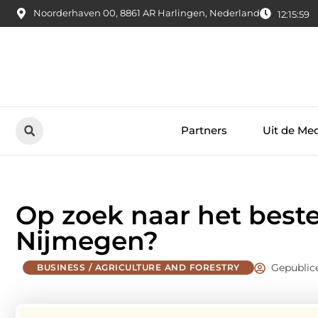
Noorderhaven 00, 8861 AR Harlingen, Nederland
12:15:59
Partners
Uit de Me
Op zoek naar het beste
Nijmegen?
Gepublic
BUSINESS / AGRICULTURE AND FORESTRY