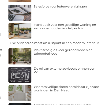
Salesforce voor ledenverenigingen
Handboek voor een gezellige woning en
een onderhoudsvriendelijke tuin
l
Luxe tv wand op maat als rustpunt in een modern interieur
.
jn
Praktische gids voor gezond wonen en
tuinonderhoud
g
De rol van externe adviseurs binnen een
VvE
Waarom veilige sloten onmisbaar zijn voor
woningen in Den Haag
d