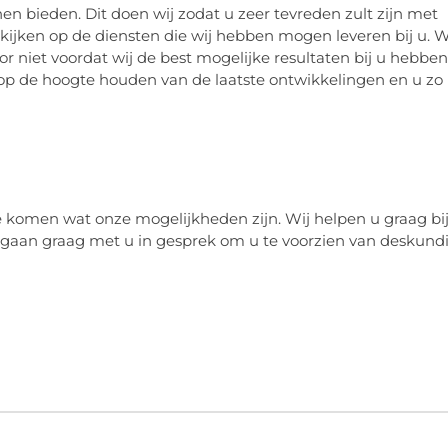
n bieden. Dit doen wij zodat u zeer tevreden zult zijn met
ijken op de diensten die wij hebben mogen leveren bij u. W
or niet voordat wij de best mogelijke resultaten bij u hebben
u op de hoogte houden van de laatste ontwikkelingen en u zo
e komen wat onze mogelijkheden zijn. Wij helpen u graag bi
 gaan graag met u in gesprek om u te voorzien van deskund