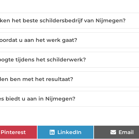
en het beste schildersbedrijf van Nijmegen?
voordat u aan het werk gaat?
ogte tijdens het schilderwerk?
eden ben met het resultaat?
es biedt u aan in Nijmegen?
Pinterest
LinkedIn
Email