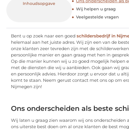
Ons onderscheiden als be
Inhoudsopgave
Wij helpen u graag
Veelgestelde vragen
Bent u op zoek naar een goed
schildersbedrijf in Nij
helemaal aan het juiste adres. Wij zijn een van de best
onze klanten zeer tevreden zijn met de schilderwerken 
persoonlijke manier en gaan graag met hen in gesprek
Op die manier kunnen wij u zo goed mogelijk helpen en 
met de diensten die wij u aanbieden. Ook gaan wij gr
en persoonlijk advies. Hierdoor zorgt u ervoor dat u alt
komt te staan. Neem gerust contact met ons op om era
Nijmegen zijn!
Ons onderscheiden als beste schi
Wij laten u graag zien waarom wij ons onderscheiden als
ons uiterste best doen om al onze klanten de best moge