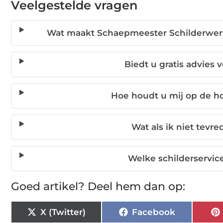
Veelgestelde vragen
Wat maakt Schaepmeester Schilderwerk
Biedt u gratis advies 
Hoe houdt u mij op de ho
Wat als ik niet tevr
Welke schilderservic
Goed artikel? Deel hem dan op:
X (Twitter)
Facebook