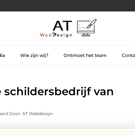
dia
Wie zijn wij?
Ontmoet het team
Conta
 schildersbedrijf van
eerd Door: AT Webdesign