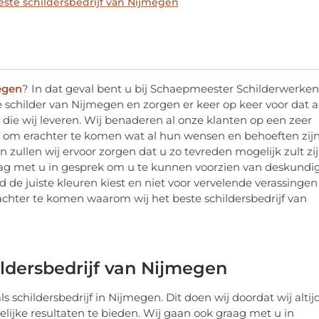
ste schildersbedrijf van Nijmegen
megen
? In dat geval bent u bij Schaepmeester Schilderwerken
e schilder van Nijmegen en zorgen er keer op keer voor dat a
die wij leveren. Wij benaderen al onze klanten op een zeer
 om erachter te komen wat al hun wensen en behoeften zijn
zullen wij ervoor zorgen dat u zo tevreden mogelijk zult zi
aag met u in gesprek om u te kunnen voorzien van deskundi
ijd de juiste kleuren kiest en niet voor vervelende verassingen
chter te komen waarom wij het beste schildersbedrijf van
ldersbedrijf van Nijmegen
 schildersbedrijf in Nijmegen. Dit doen wij doordat wij altij
lijke resultaten te bieden. Wij gaan ook graag met u in