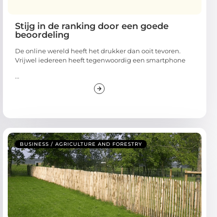
Stijg in de ranking door een goede
beoordeling
De online wereld heeft het drukker dan ooit tevoren.
Vrijwel iedereen heeft tegenwoordig een smartphone
...
BUSINESS / AGRICULTURE AND FORESTRY