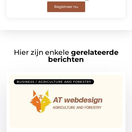
Registreer nu
Hier zijn enkele
gerelateerde
berichten
BUSINESS / AGRICULTURE AND FORESTRY