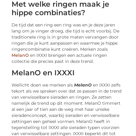
Met welke ringen maak je
hippe combinaties?
De tijd dat een ring een ring was en je deze jaren
lang om je vinger droeg, die tijd is echt voorbij. De
traditionele ring is in grote maten vervangen door
ringen die je kunt aanpassen en waarmee je hippe
ringencombinatie kunt creëren. Merken zoals
MelanO
en IXXXI brengen een actuele ringen
collectie die precies past in deze trend.
MelanO en IXXXI
Wellicht doen we merken als
MelanO
en IXXXI zelfs
tekort als we spreken over dat ze passen in de trend
van verwisselbare sieraden en ringen. Ze zetten
namelijk de trend op dit moment. MelanO timmert
al een jaar of tien aan de weg met haar unieke
sieradenconcept, waarbij sieraden en verwisselbare
zettingen een geheel vormen. MelanO heeft in
tegenstelling tot IXXXI alle sieraden typen voorzien
van verwisselbare zettingen. IXXXI beperkt dit tot