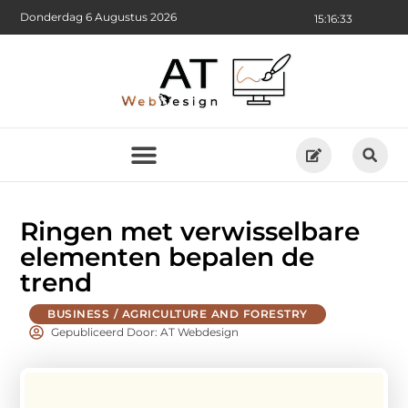
Donderdag 6 Augustus 2026
15:16:34
Ringen met verwisselbare
elementen bepalen de
trend
BUSINESS / AGRICULTURE AND FORESTRY
Gepubliceerd Door: AT Webdesign