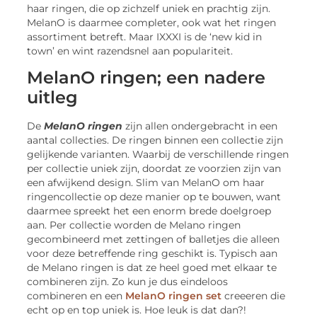
haar ringen, die op zichzelf uniek en prachtig zijn.
MelanO is daarmee completer, ook wat het ringen
assortiment betreft. Maar IXXXI is de ‘new kid in
town’ en wint razendsnel aan populariteit.
MelanO ringen; een nadere
uitleg
De
MelanO ringen
zijn allen ondergebracht in een
aantal collecties. De ringen binnen een collectie zijn
gelijkende varianten. Waarbij de verschillende ringen
per collectie uniek zijn, doordat ze voorzien zijn van
een afwijkend design. Slim van MelanO om haar
ringencollectie op deze manier op te bouwen, want
daarmee spreekt het een enorm brede doelgroep
aan. Per collectie worden de Melano ringen
gecombineerd met zettingen of balletjes die alleen
voor deze betreffende ring geschikt is. Typisch aan
de Melano ringen is dat ze heel goed met elkaar te
combineren zijn. Zo kun je dus eindeloos
combineren en een
MelanO ringen set
creeeren die
echt op en top uniek is. Hoe leuk is dat dan?!