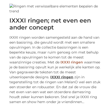
IXXXI ringen; net even een
ander concept
IXXXI ringen worden samengesteld aan de hand van
een basisring, die gevuld wordt met een smallere
opvulringen. In de collectie basisringen is een
beperkte keuze, maar ruim genoeg om met behulp
van de opvulringen te komen tot de meest
waanzinnige creaties. Met de
IXXXI ringen
waarmee
je de basisring opvult kun je werkelijk alle kanten op.
Van gegraveerde teksten tot de meest
uiteenlopende designs.
IXXXI ringen
zijn in
tegenstelling tot de ringen van MelanO wel een stuk
een stoerder en robuuster. En dat zal de vrouw die
net even van een wat een stoerdere damesring
houdt zeker kunnen bekoren. Stel snel je IXXXI ring
samen en show hem onder je vriendinnen…