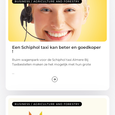
BUSINESS / AGRICULTURE AND FORESTRY
Een Schiphol taxi kan beter en goedkoper
!
Ruim wagenpark voor de Schiphol taxi Almere Bij
Taxibestellen maken ze het mogelijk met hun grote
...
BUSINESS / AGRICULTURE AND FORESTRY