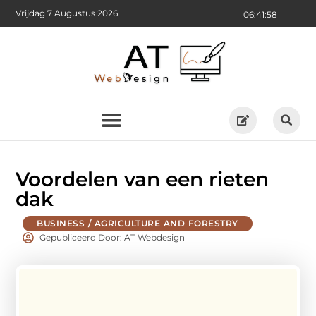
Vrijdag 7 Augustus 2026
06:41:59
Voordelen van een rieten
dak
BUSINESS / AGRICULTURE AND FORESTRY
Gepubliceerd Door: AT Webdesign