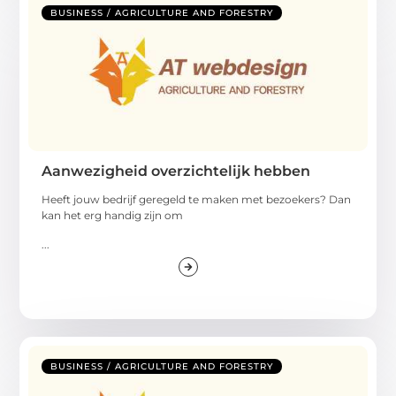
BUSINESS / AGRICULTURE AND FORESTRY
Aanwezigheid overzichtelijk hebben
Heeft jouw bedrijf geregeld te maken met bezoekers? Dan
kan het erg handig zijn om
...
BUSINESS / AGRICULTURE AND FORESTRY