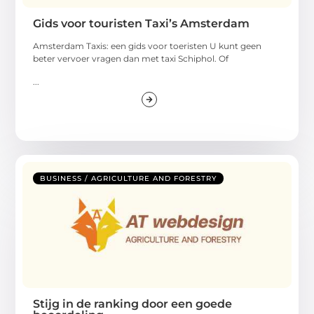
Gids voor touristen Taxi’s Amsterdam
Amsterdam Taxis: een gids voor toeristen U kunt geen
beter vervoer vragen dan met taxi Schiphol. Of
...
BUSINESS / AGRICULTURE AND FORESTRY
Stijg in de ranking door een goede