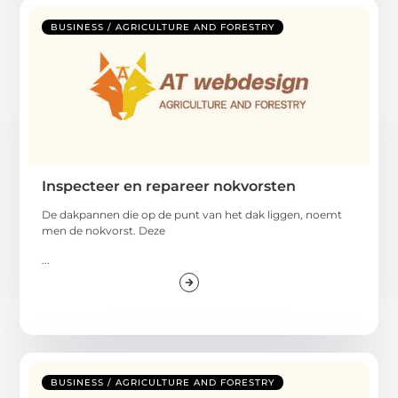
BUSINESS / AGRICULTURE AND FORESTRY
Inspecteer en repareer nokvorsten
De dakpannen die op de punt van het dak liggen, noemt
men de nokvorst. Deze
...
BUSINESS / AGRICULTURE AND FORESTRY