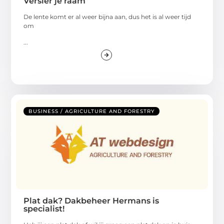
Versier je raam
De lente komt er al weer bijna aan, dus het is al weer tijd
om
...
BUSINESS / AGRICULTURE AND FORESTRY
Plat dak? Dakbeheer Hermans is
specialist!