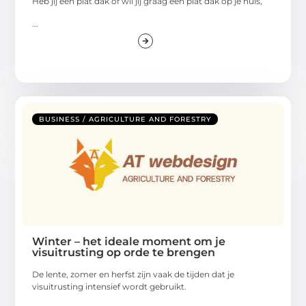
Heb jij een plat dak of wil jij graag een plat dak op je huis,
...
BUSINESS / AGRICULTURE AND FORESTRY
Winter – het ideale moment om je
visuitrusting op orde te brengen
De lente, zomer en herfst zijn vaak de tijden dat je
visuitrusting intensief wordt gebruikt.