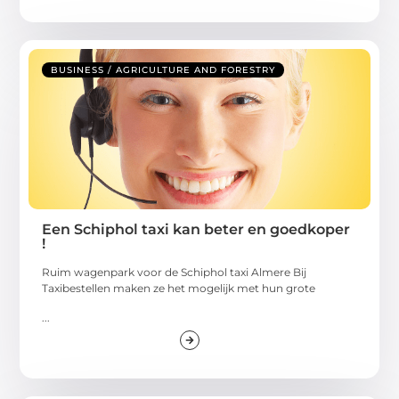
BUSINESS / AGRICULTURE AND FORESTRY
Een Schiphol taxi kan beter en goedkoper
!
Ruim wagenpark voor de Schiphol taxi Almere Bij
Taxibestellen maken ze het mogelijk met hun grote
...