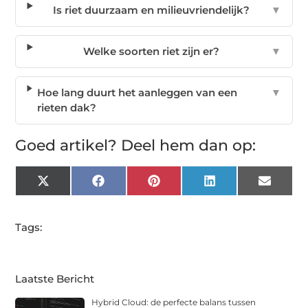
Is riet duurzaam en milieuvriendelijk?
▼
Welke soorten riet zijn er?
▼
Hoe lang duurt het aanleggen van een
▼
rieten dak?
Goed artikel? Deel hem dan op:
X
Facebook
Pinterest
LinkedIn
Email
(Twitter)
Tags:
Laatste Bericht
Hybrid Cloud: de perfecte balans tussen