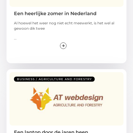
Een heerlijke zomer in Nederland
Al hoewel het weer nog niet echt meewerkt, is het wel al
gewoon dik twee
...
BUSINESS / AGRICULTURE AND FORESTRY
Een laptop door de jaren heen