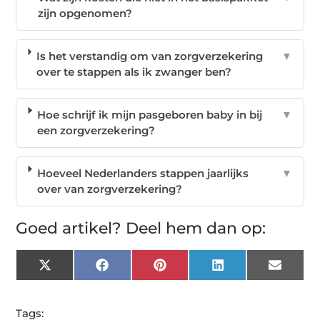
zijn opgenomen?
Is het verstandig om van zorgverzekering
▼
over te stappen als ik zwanger ben?
Hoe schrijf ik mijn pasgeboren baby in bij
▼
een zorgverzekering?
Hoeveel Nederlanders stappen jaarlijks
▼
over van zorgverzekering?
Goed artikel? Deel hem dan op:
X
Facebook
Pinterest
LinkedIn
Email
(Twitter)
Tags: