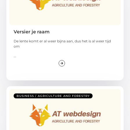
Versier je raam
De lente komt er al weer bijna aan, dus het is al weer tijd
om
...
BUSINESS / AGRICULTURE AND FORESTRY