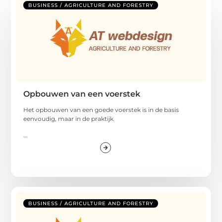
BUSINESS / AGRICULTURE AND FORESTRY
Opbouwen van een voerstek
Het opbouwen van een goede voerstek is in de basis
eenvoudig, maar in de praktijk
...
BUSINESS / AGRICULTURE AND FORESTRY