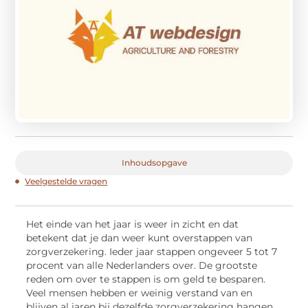
Inhoudsopgave
Veelgestelde vragen
Het einde van het jaar is weer in zicht en dat
betekent dat je dan weer kunt overstappen van
zorgverzekering. Ieder jaar stappen ongeveer 5 tot 7
procent van alle Nederlanders over. De grootste
reden om over te stappen is om geld te besparen.
Veel mensen hebben er weinig verstand van en
blijven al jaren bij dezelfde zorgverzekering hangen.