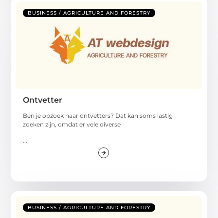
BUSINESS / AGRICULTURE AND FORESTRY
Ontvetter
Ben je opzoek naar ontvetters? Dat kan soms lastig
zoeken zijn, omdat er vele diverse
...
BUSINESS / AGRICULTURE AND FORESTRY