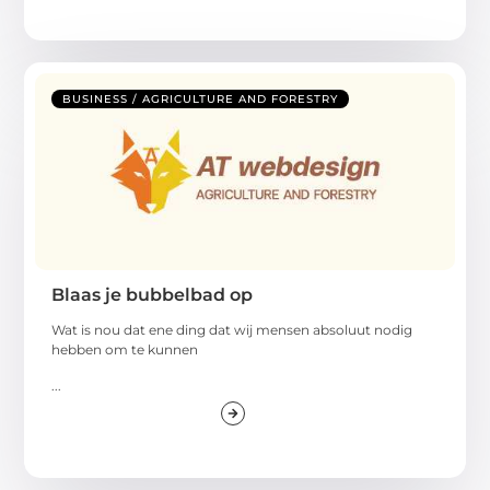
BUSINESS / AGRICULTURE AND FORESTRY
Blaas je bubbelbad op
Wat is nou dat ene ding dat wij mensen absoluut nodig
hebben om te kunnen
...