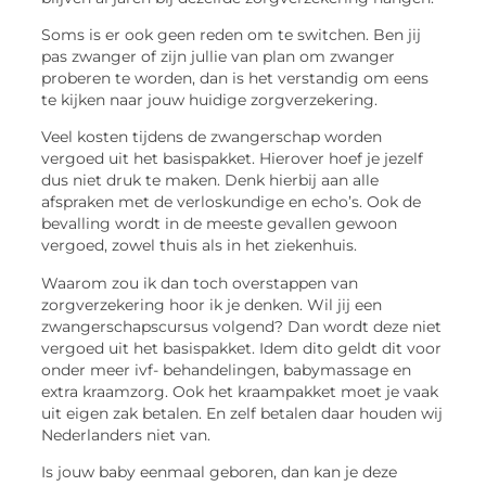
Soms is er ook geen reden om te switchen. Ben jij
pas zwanger of zijn jullie van plan om zwanger
proberen te worden, dan is het verstandig om eens
te kijken naar jouw huidige zorgverzekering.
Veel kosten tijdens de zwangerschap worden
vergoed uit het basispakket. Hierover hoef je jezelf
dus niet druk te maken. Denk hierbij aan alle
afspraken met de verloskundige en echo’s. Ook de
bevalling wordt in de meeste gevallen gewoon
vergoed, zowel thuis als in het ziekenhuis.
Waarom zou ik dan toch overstappen van
zorgverzekering hoor ik je denken. Wil jij een
zwangerschapscursus volgend? Dan wordt deze niet
vergoed uit het basispakket. Idem dito geldt dit voor
onder meer ivf- behandelingen, babymassage en
extra kraamzorg. Ook het kraampakket moet je vaak
uit eigen zak betalen. En zelf betalen daar houden wij
Nederlanders niet van.
Is jouw baby eenmaal geboren, dan kan je deze