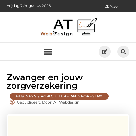
Vrijdag 7 Augustus 2026
21:17:51
Zwanger en jouw
zorgverzekering
BUSINESS / AGRICULTURE AND FORESTRY
Gepubliceerd Door: AT Webdesign