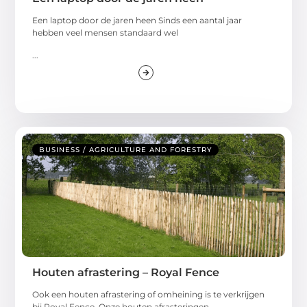
Een laptop door de jaren heen Sinds een aantal jaar
hebben veel mensen standaard wel
...
BUSINESS / AGRICULTURE AND FORESTRY
Houten afrastering – Royal Fence
Ook een houten afrastering of omheining is te verkrijgen
bij Royal Fence. Onze houten afrasteringen