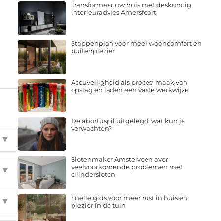
Transformeer uw huis met deskundig
interieuradvies Amersfoort
Stappenplan voor meer wooncomfort en
buitenplezier
Accuveiligheid als proces: maak van
opslag en laden een vaste werkwijze
De abortuspil uitgelegd: wat kun je
verwachten?
▼
Slotenmaker Amstelveen over
veelvoorkomende problemen met
▼
cilindersloten
Snelle gids voor meer rust in huis en
▼
plezier in de tuin