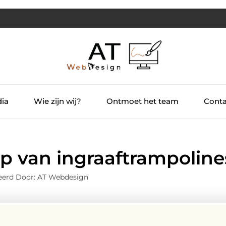
dia
Wie zijn wij?
Ontmoet het team
Conta
p van ingraaftrampoline
eerd Door: AT Webdesign