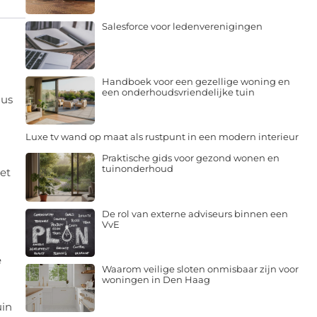
Salesforce voor ledenverenigingen
Handboek voor een gezellige woning en
een onderhoudsvriendelijke tuin
dus
Luxe tv wand op maat als rustpunt in een modern interieur
Praktische gids voor gezond wonen en
tuinonderhoud
iet
De rol van externe adviseurs binnen een
VvE
e
Waarom veilige sloten onmisbaar zijn voor
woningen in Den Haag
uin