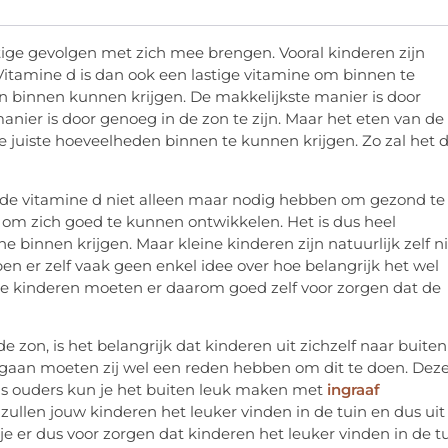
tige gevolgen met zich mee brengen. Vooral kinderen zijn
Vitamine d is dan ook een lastige vitamine om binnen te
n binnen kunnen krijgen. De makkelijkste manier is door
anier is door genoeg in de zon te zijn. Maar het eten van de
de juiste hoeveelheden binnen te kunnen krijgen. Zo zal het 
ij de vitamine d niet alleen maar nodig hebben om gezond te
om zich goed te kunnen ontwikkelen. Het is dus heel
 binnen krijgen. Maar kleine kinderen zijn natuurlijk zelf n
en er zelf vaak geen enkel idee over hoe belangrijk het wel
 de kinderen moeten er daarom goed zelf voor zorgen dat de
 zon, is het belangrijk dat kinderen uit zichzelf naar buiten
n gaan moeten zij wel een reden hebben om dit te doen. Dez
Als ouders kun je het buiten leuk maken met
ingraaf
et zullen jouw kinderen het leuker vinden in de tuin en dus uit
je er dus voor zorgen dat kinderen het leuker vinden in de t