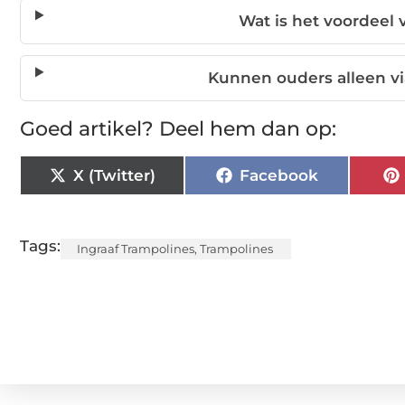
Wat is het voordeel 
Kunnen ouders alleen vi
Goed artikel? Deel hem dan op:
X (Twitter)
Facebook
Tags:
Ingraaf Trampolines
,
Trampolines