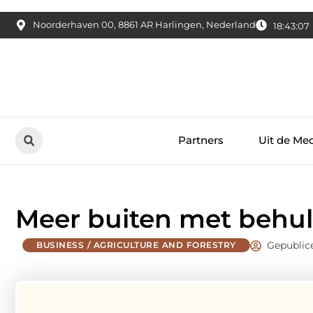
Noorderhaven 00, 8861 AR Harlingen, Nederland
18:43:08
Partners
Uit de Me
Meer buiten met behul
Gepublic
BUSINESS / AGRICULTURE AND FORESTRY