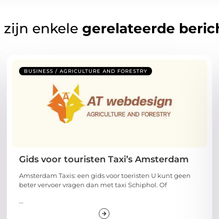
 zijn enkele
gerelateerde beric
BUSINESS / AGRICULTURE AND FORESTRY
Gids voor touristen Taxi’s Amsterdam
Amsterdam Taxis: een gids voor toeristen U kunt geen
beter vervoer vragen dan met taxi Schiphol. Of
...