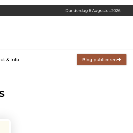
Donderdag 6 Augustus 2026
ct & Info
Blog publiceren
s