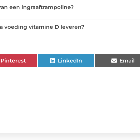
van een ingraaftrampoline?
a voeding vitamine D leveren?
Pinterest
LinkedIn
Email