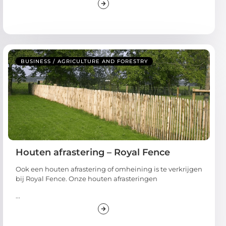
BUSINESS / AGRICULTURE AND FORESTRY
Houten afrastering – Royal Fence
Ook een houten afrastering of omheining is te verkrijgen
bij Royal Fence. Onze houten afrasteringen
...