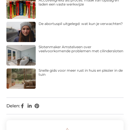
Accuveiligheid als proces: maak van opslag en
laden een vaste werkwijze
De abortuspil uitgelegd: wat kun je verwachten?
Slotenmaker Amstelveen over
veelvoorkomende problemen met cilindersloten
Snelle gids voor meer rust in huis en plezier in de
tuin
Delen: