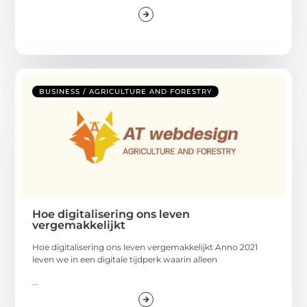
BUSINESS / AGRICULTURE AND FORESTRY
Hoe digitalisering ons leven
vergemakkelijkt
Hoe digitalisering ons leven vergemakkelijkt Anno 2021
leven we in een digitale tijdperk waarin alleen
...