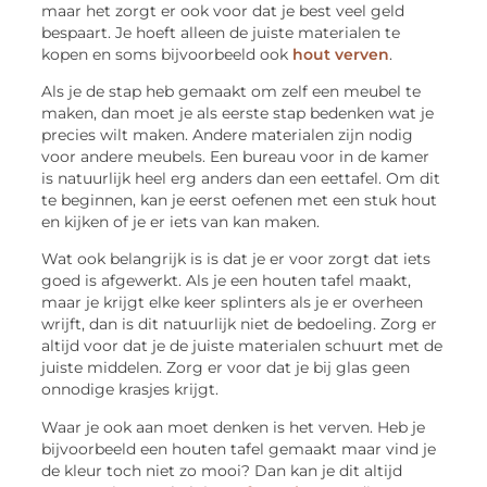
maar het zorgt er ook voor dat je best veel geld
bespaart. Je hoeft alleen de juiste materialen te
kopen en soms bijvoorbeeld ook
hout verven
.
Als je de stap heb gemaakt om zelf een meubel te
maken, dan moet je als eerste stap bedenken wat je
precies wilt maken. Andere materialen zijn nodig
voor andere meubels. Een bureau voor in de kamer
is natuurlijk heel erg anders dan een eettafel. Om dit
te beginnen, kan je eerst oefenen met een stuk hout
en kijken of je er iets van kan maken.
Wat ook belangrijk is is dat je er voor zorgt dat iets
goed is afgewerkt. Als je een houten tafel maakt,
maar je krijgt elke keer splinters als je er overheen
wrijft, dan is dit natuurlijk niet de bedoeling. Zorg er
altijd voor dat je de juiste materialen schuurt met de
juiste middelen. Zorg er voor dat je bij glas geen
onnodige krasjes krijgt.
Waar je ook aan moet denken is het verven. Heb je
bijvoorbeeld een houten tafel gemaakt maar vind je
de kleur toch niet zo mooi? Dan kan je dit altijd