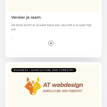
Versier je raam
De lente komt er al weer bijna aan, dus het is al weer tijd
om
...
BUSINESS / AGRICULTURE AND FORESTRY