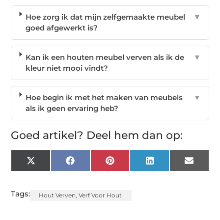
Hoe zorg ik dat mijn zelfgemaakte meubel
▼
goed afgewerkt is?
Kan ik een houten meubel verven als ik de
▼
kleur niet mooi vindt?
Hoe begin ik met het maken van meubels
▼
als ik geen ervaring heb?
Goed artikel? Deel hem dan op:
X
Facebook
Pinterest
LinkedIn
Email
(Twitter)
Tags:
Hout Verven
,
Verf Voor Hout