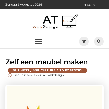
Zondag 9 Augustus 2026
09:46:39
Zelf een meubel maken
BUSINESS / AGRICULTURE AND FORESTRY
Gepubliceerd Door: AT Webdesign