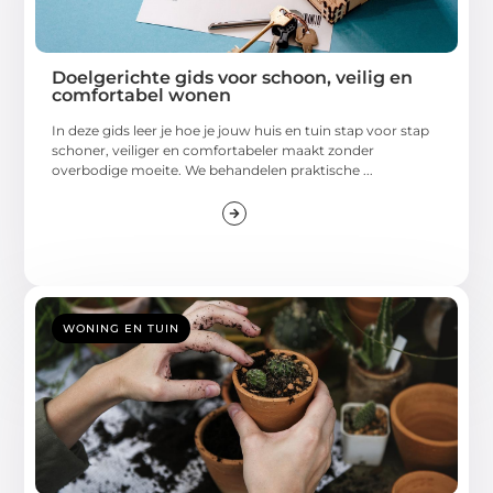
Doelgerichte gids voor schoon, veilig en
comfortabel wonen
In deze gids leer je hoe je jouw huis en tuin stap voor stap
schoner, veiliger en comfortabeler maakt zonder
overbodige moeite. We behandelen praktische ...
WONING EN TUIN