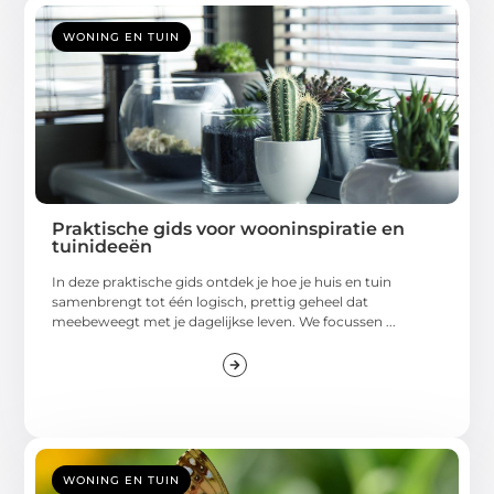
WONING EN TUIN
Praktische gids voor wooninspiratie en
tuinideeën
In deze praktische gids ontdek je hoe je huis en tuin
samenbrengt tot één logisch, prettig geheel dat
meebeweegt met je dagelijkse leven. We focussen ...
WONING EN TUIN