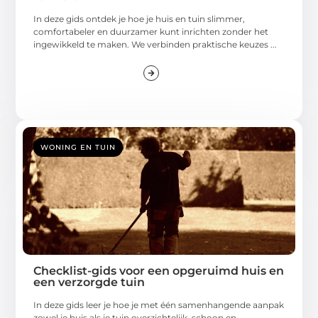
In deze gids ontdek je hoe je huis en tuin slimmer,
comfortabeler en duurzamer kunt inrichten zonder het
ingewikkeld te maken. We verbinden praktische keuzes ...
WONING EN TUIN
Checklist-gids voor een opgeruimd huis en
een verzorgde tuin
In deze gids leer je hoe je met één samenhangende aanpak
zowel je huis als je tuin overzichtelijk, schoon en