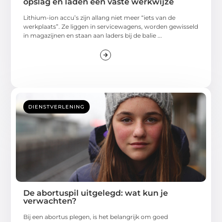
opslag en laden een vaste werkwijze
Lithium-ion accu’s zijn allang niet meer “iets van de
werkplaats”. Ze liggen in servicewagens, worden gewisseld
in magazijnen en staan aan laders bij de balie ...
DIENSTVERLENING
De abortuspil uitgelegd: wat kun je
verwachten?
Bij een abortus plegen, is het belangrijk om goed