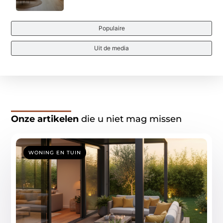
Populaire
Uit de media
Onze artikelen
die u niet mag missen
WONING EN TUIN