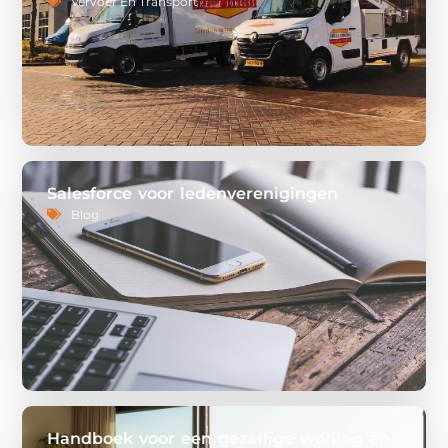
Vervoer En Transport
Salesforce voor ledenverenigingen
Blog
Handboek voor een gezellige woning en