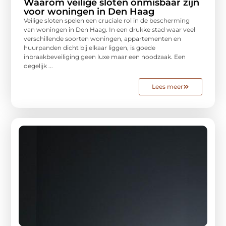
Waarom veilige sloten onmisbaar zijn
voor woningen in Den Haag
Veilige sloten spelen een cruciale rol in de bescherming
van woningen in Den Haag. In een drukke stad waar veel
verschillende soorten woningen, appartementen en
huurpanden dicht bij elkaar liggen, is goede
inbraakbeveiliging geen luxe maar een noodzaak. Een
degelijk ...
Lees meer