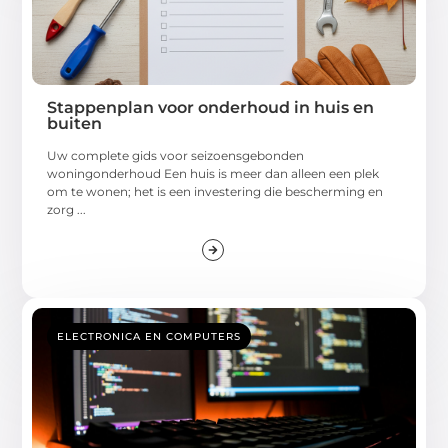
Stappenplan voor onderhoud in huis en
buiten
Uw complete gids voor seizoensgebonden
woningonderhoud Een huis is meer dan alleen een plek
om te wonen; het is een investering die bescherming en
zorg ...
ELECTRONICA EN COMPUTERS