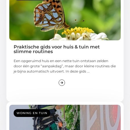
Praktische gids voor huis & tuin met
slimme routines
Een opgeruimd huis en een nette tuin ontstaan zelden
door één grote “aanpakdag”, maar door kleine routines die
je bijna automatisch uitvoert. In deze gids ...
WONING EN TUIN