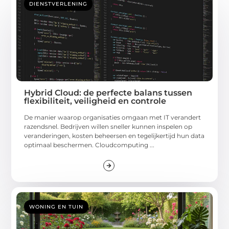
DIENSTVERLENING
Hybrid Cloud: de perfecte balans tussen
flexibiliteit, veiligheid en controle
De manier waarop organisaties omgaan met IT verandert
razendsnel. Bedrijven willen sneller kunnen inspelen op
veranderingen, kosten beheersen en tegelijkertijd hun data
optimaal beschermen. Cloudcomputing ...
WONING EN TUIN