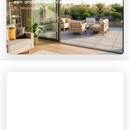
een onderhoudsvriendelijke tuin
Woning En Tuin