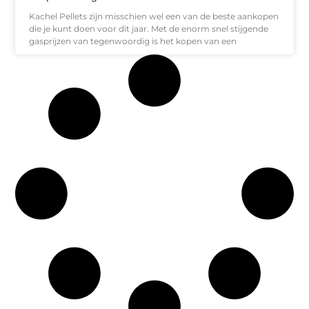
Kachel Pellets zijn misschien wel een van de beste aankopen
die je kunt doen voor dit jaar. Met de enorm snel stijgende
gasprijzen van tegenwoordig is het kopen van een