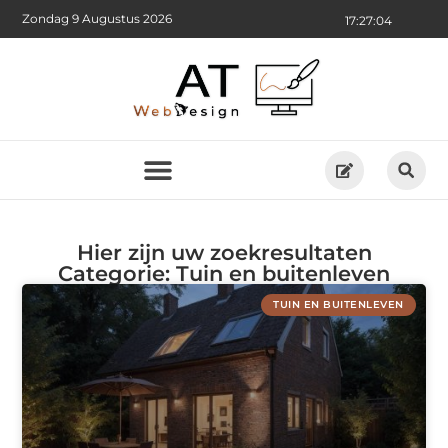
Zondag 9 Augustus 2026
17:27:04
Hier zijn uw zoekresultaten
Categorie: Tuin en buitenleven
TUIN EN BUITENLEVEN