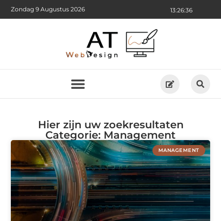
Zondag 9 Augustus 2026
13:26:36
Hier zijn uw zoekresultaten
Categorie: Management
MANAGEMENT