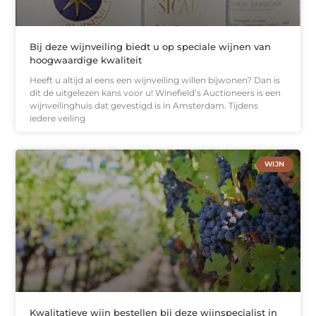
Bij deze wijnveiling biedt u op speciale wijnen van
hoogwaardige kwaliteit
Heeft u altijd al eens een wijnveiling willen bijwonen? Dan is
dit de uitgelezen kans voor u! Winefield’s Auctioneers is een
wijnveilinghuis dat gevestigd is in Amsterdam. Tijdens
iedere veiling
WIJN
Kwalitatieve wijn bestellen bij deze wijnspecialist in