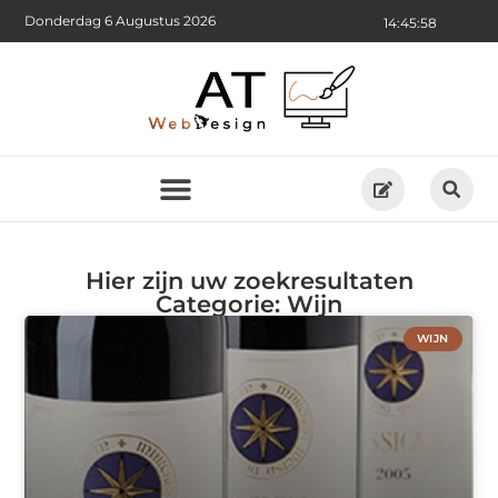
Donderdag 6 Augustus 2026
14:45:58
Hier zijn uw zoekresultaten
Categorie: Wijn
WIJN