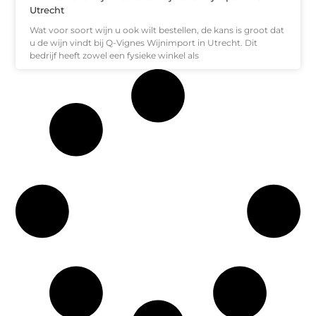
Utrecht
Wat voor soort wijn u ook wilt bestellen, de kans is groot dat
u de wijn vindt bij Q-Vignes Wijnimport in Utrecht. Dit
bedrijf heeft zowel een fysieke winkel als