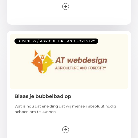
BUSINESS / AGRICULTURE AND FORESTRY
Blaas je bubbelbad op
Wat is nou dat ene ding dat wij mensen absoluut nodig
hebben om te kunnen
...