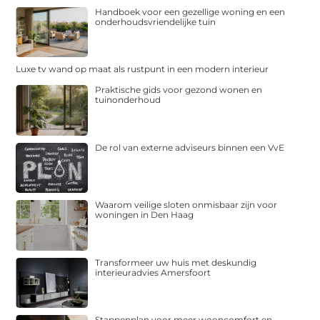
Handboek voor een gezellige woning en een
onderhoudsvriendelijke tuin
Luxe tv wand op maat als rustpunt in een modern interieur
Praktische gids voor gezond wonen en
tuinonderhoud
De rol van externe adviseurs binnen een VvE
Waarom veilige sloten onmisbaar zijn voor
woningen in Den Haag
Transformeer uw huis met deskundig
interieuradvies Amersfoort
Stappenplan voor meer wooncomfort en