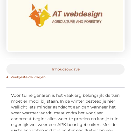
Inhoudsopgave
Veelgestelde vragen
Voor tuineigenaren is het vaak erg belangrijk: de tuin
moet er mooi bij staan. In de winter besteed je hier
wellicht iets minder aandacht aan dan wanneer het
weer warmer wordt, maar zodra het voorjaar
aanbreekt begint alles weer te groeien en kan je tuin
eigenlijk wel weer een APK beurt gebruiken. Met de
juiste apparaten is dat is echter een fluitje van een