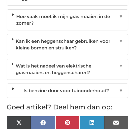
Hoe vaak moet ik mijn gras maaien in de
▼
zomer?
Kan ik een heggenschaar gebruiken voor
▼
kleine bomen en struiken?
Wat is het nadeel van elektrische
▼
grasmaaiers en heggenscharen?
Is benzine duur voor tuinonderhoud?
▼
Goed artikel? Deel hem dan op:
X
Facebook
Pinterest
LinkedIn
Email
(Twitter)