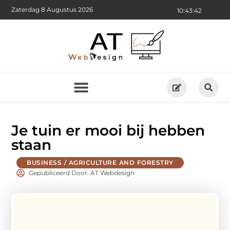
Zaterdag 8 Augustus 2026
10:43:43
Je tuin er mooi bij hebben
staan
BUSINESS / AGRICULTURE AND FORESTRY
Gepubliceerd Door: AT Webdesign