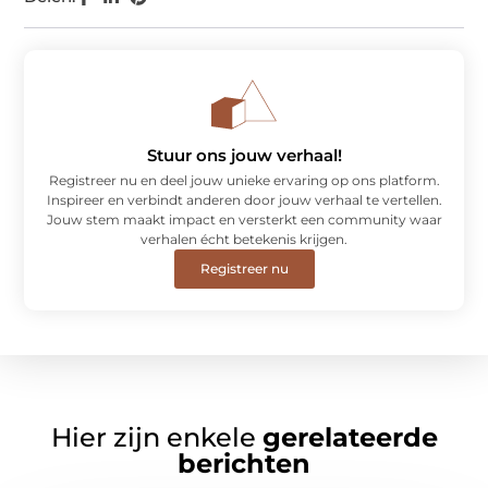
Stuur ons jouw verhaal!
Registreer nu en deel jouw unieke ervaring op ons platform.
Inspireer en verbindt anderen door jouw verhaal te vertellen.
Jouw stem maakt impact en versterkt een community waar
verhalen écht betekenis krijgen.
Registreer nu
Hier zijn enkele
gerelateerde
berichten