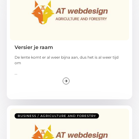
Versier je raam
De lente komt er al weer bijna aan, dus het is al weer tijd
om
...
BUSINESS / AGRICULTURE AND FORESTRY