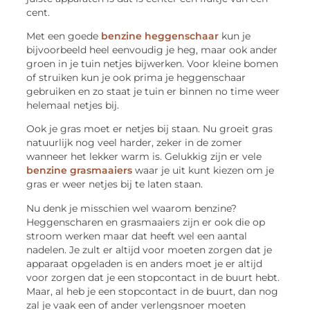
cent.
Met een goede
benzine heggenschaar
kun je
bijvoorbeeld heel eenvoudig je heg, maar ook ander
groen in je tuin netjes bijwerken. Voor kleine bomen
of struiken kun je ook prima je heggenschaar
gebruiken en zo staat je tuin er binnen no time weer
helemaal netjes bij.
Ook je gras moet er netjes bij staan. Nu groeit gras
natuurlijk nog veel harder, zeker in de zomer
wanneer het lekker warm is. Gelukkig zijn er vele
benzine grasmaaiers
waar je uit kunt kiezen om je
gras er weer netjes bij te laten staan.
Nu denk je misschien wel waarom benzine?
Heggenscharen en grasmaaiers zijn er ook die op
stroom werken maar dat heeft wel een aantal
nadelen. Je zult er altijd voor moeten zorgen dat je
apparaat opgeladen is en anders moet je er altijd
voor zorgen dat je een stopcontact in de buurt hebt.
Maar, al heb je een stopcontact in de buurt, dan nog
zal je vaak een of ander verlengsnoer moeten