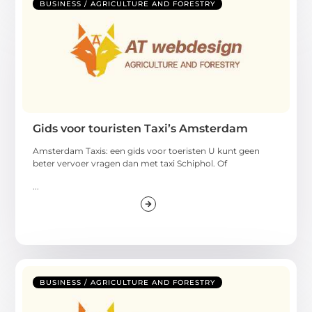
BUSINESS / AGRICULTURE AND FORESTRY
Gids voor touristen Taxi’s Amsterdam
Amsterdam Taxis: een gids voor toeristen U kunt geen
beter vervoer vragen dan met taxi Schiphol. Of
...
BUSINESS / AGRICULTURE AND FORESTRY