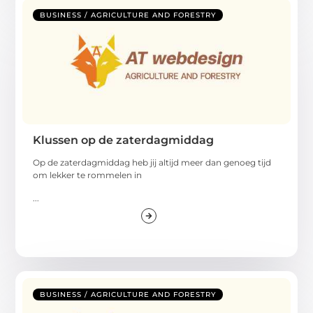
BUSINESS / AGRICULTURE AND FORESTRY
Klussen op de zaterdagmiddag
Op de zaterdagmiddag heb jij altijd meer dan genoeg tijd
om lekker te rommelen in
...
BUSINESS / AGRICULTURE AND FORESTRY